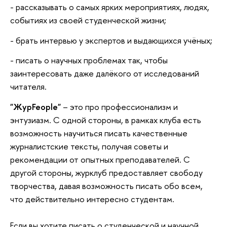
- рассказывать о самых ярких мероприятиях, людях,
событиях из своей студенческой жизни;
- брать интервью у экспертов и выдающихся учёных;
- писать о научных проблемах так, чтобы
заинтересовать даже далёкого от исследований
читателя.
"ЖурFeople"
– это про профессионализм и
энтузиазм. С одной стороны, в рамках клуба есть
возможность научиться писать качественные
журналистские тексты, получая советы и
рекомендации от опытных преподавателей. С
другой стороны, журклуб предоставляет свободу
творчества, давая возможность писать обо всем,
что действительно интересно студентам.
Если вы хотите писать о студенческой и научной