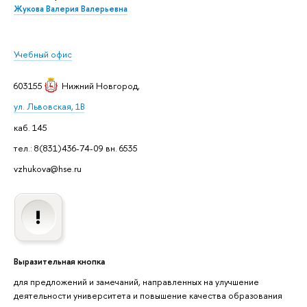
Жукова Валерия Валерьевна
Учебный офис
603155
Нижний Новгород
,
ул. Львовская, 1В
каб. 145
тел.: 8(831)436-74-09 вн. 6535
vzhukova@hse.ru
Выразительная кнопка
для предложений и замечаний, направленных на улучшение
деятельности университета и повышение качества образования