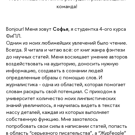
команда!
Bonjour! Меня зовут
Софья
, я студентка 4-ого курса
ФиПЛ.
Одним из моих любимейших увлечений было чтение.
Всегда. Я читала и читаю всё: от книг жанра фэнтези
до научных статей. Меня восхищает умение авторов
воздействовать на аудиторию, доносить нужную
информацию, создавать в сознании людей
определенные образы с помощью слов.
И
журналистика - одна из областей, которая помогает
словам раскрыть свой потенциал. С приходом в
университет количество моих лингвистических
знаний увеличилось, я научилась видеть в текстах
массу деталей, каждая из которых выполняет
собственную функцию. Мне захотелось
попробовать свои силы в написании статей, попасть
в область “серьезного писательства”, а “ЖурFeople”