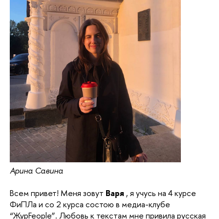
Арина Савина
Всем привет! Меня зовут
Варя
, я учусь на 4 курсе
ФиПЛа и со 2 курса состою в медиа-клубе
“ЖурFeople”. Любовь к текстам мне привила русская