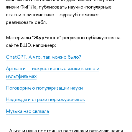
жизни ФиПЛа, публиковать научно-популярные
статьи о лингвистике – журклуб поможет
реализовать себя.
Материалы "
ЖурFeople"
регулярно публикуются на
сайте ВШЭ, например:
ChatGPT. А что, так можно было?
Артланги — искусственные языки в кино и
мультфильмах
Поговорим о популяризации науки
Надежды и страхи первокурсников
Музыка нас связала
А вот и наша постоянно растущая и развивающаяся