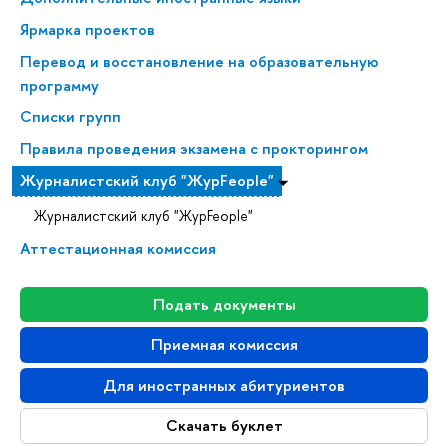
Ярмарка проектов
Перевод и восстановление на образовательную
программу
Списки групп
Правила проведения экзамена с прокторингом
Журналистский клуб "ЖурFeople"
Журналистский клуб "ЖурFeople"
Аттестационная комиссия
Подать документы
Приемная комиссия
Для иностранных абитуриентов
Скачать буклет