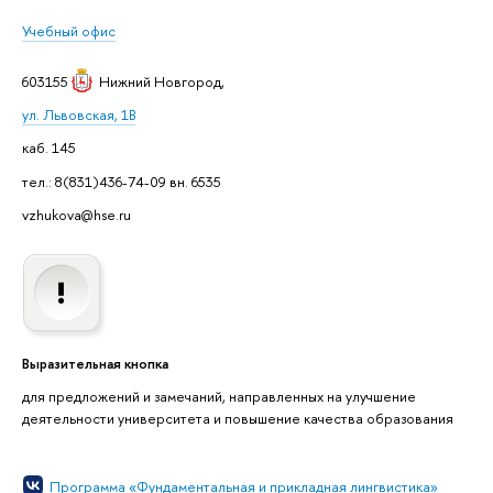
Учебный офис
603155
Нижний Новгород
,
ул. Львовская, 1В
каб. 145
тел.: 8(831)436-74-09 вн. 6535
vzhukova@hse.ru
Выразительная кнопка
для предложений и замечаний, направленных на улучшение
деятельности университета и повышение качества образования
Программа «Фундаментальная и прикладная лингвистика»