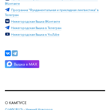
ВКонтакте
Программа "Фундаментальная и прикладная лингвистика" в
Телеграм
Нижегородская Вышка ВКонтакте
Нижегородская Вышка в Телеграм
Нижегородская Вышка в YouTube
О КАМПУСЕ
ОБ
О НИУ ВШЭ – Нижний Новгород
Бак