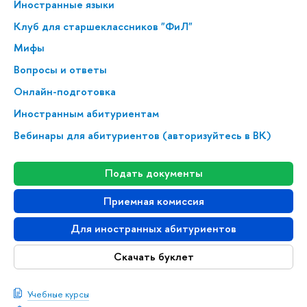
Иностранные языки
Клуб для стар­ше­класс­ни­ков "ФиЛ"
Мифы
Вопросы и ответы
Онлайн-подготовка
Иностранным абитуриентам
Вебинары для абитуриентов (авторизуйтесь в ВК)
Подать документы
Приемная комиссия
Для иностранных абитуриентов
Скачать буклет
Учебные курсы