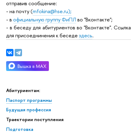
отправив сообщение:
- на почту (
mfokina@hse.ru);
- в
официальную группу ФиПЛ
во "Вконтакте";
- в беседу для абитуриентов во "Вконтакте". Ссылка
для присоеднинения к беседе
здесь
.
Абитуриентам:
Паспорт программы
Будущая профессия
Траектории поступления
Подготовка