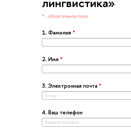
лингвистика»
* - обязательное поле
1.
Фамилия
*
2.
Имя
*
3.
Электронная почта
*
4.
аш телефон