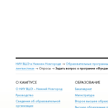
НИУ ВШЭ в Нижнем Новгороде
→
Образовательные программы
лингвистика»
→ Опросы →
Задать вопрос о программе «Фундам
О КАМПУСЕ
ОБРАЗОВАНИЕ
О НИУ ВШЭ – Нижний Новгород
Бакалавриат
Руководство
Магистратура
Сведения об образовательной
торое высшее образ
организации
ысшее образование 