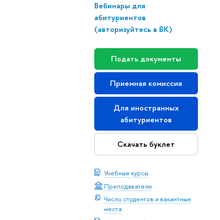
ебинары для
абитуриенто
(авторизуйтесь в ВК)
Подать документы
Приемная комиссия
Для иностранных
абитуриенто
Скачать буклет
Учебные курсы
Преподаватели
Число студентов и вакантные
места