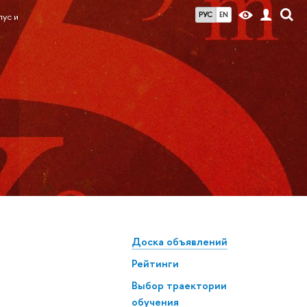
РУС
EN
ус и
Доска объявлений
Рейтинги
Выбор траектории
обучения