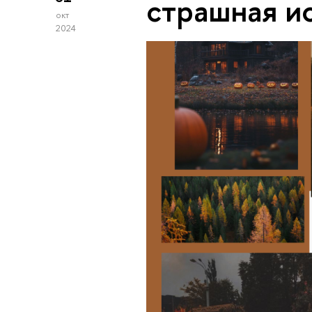
страшная и
окт
2024