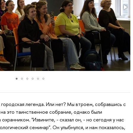
 городская легенда. Или нет? Мы втроем, собравшись с
 на это таинственное собрание, однако были
хранником. "Извините, - сказал он, - но сегодня у нас
логический семинар". Он улыбнулся, и нам показалось,