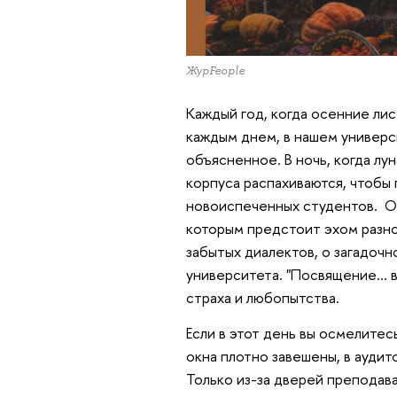
ЖурFeople
Каждый год, когда осенние лис
каждым днем, в нашем универс
объясненное. В ночь, когда лу
корпуса распахиваются, чтобы 
новоиспеченных студентов. О
которым предстоит эхом разно
забытых диалектов, о загадочн
университета. "Посвящение… в 
страха и любопытства.
Если в этот день вы осмелитесь
окна плотно завешены, в ауди
Только из-за дверей преподав