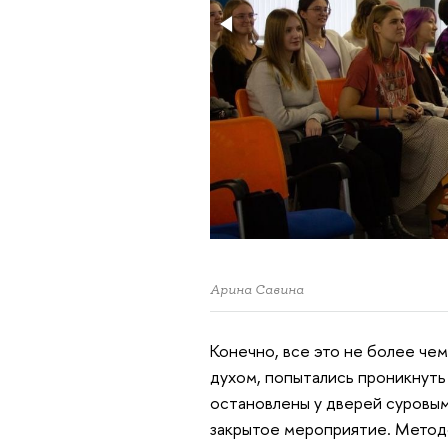
Арина Савина
Конечно, все это не более чем
духом, попытались проникнуть
остановлены у дверей суровым о
закрытое мероприятие. Методо