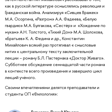
как в русской литературе осмыслялись революция и
Гражданская война. Анализируя «Сивцев Вражек»
М.А. Осоргина, «Разгром» А.А. Фадеева, «Белую
гвардию» М.А. Булгакова, «Сестёр» и «Хождение по
мукам» А.Н. Толстого, «Тихий Дон» М.А. Шолохова,
«Братьев» К. А. Федина и др., Константин
Михайлович всякий раз протягивал « смысловые
нити» к центральному тексту заключительной
лекции – роману Б.Л. Пастернака «Доктор Живаго».
Субботнее обсуждение семнадцатой части романа
в контексте всего произведения и завершило цикл
лекций учёного.
Своими впечатлениями делятся преподаватели и
студенты ОП «Филология»: