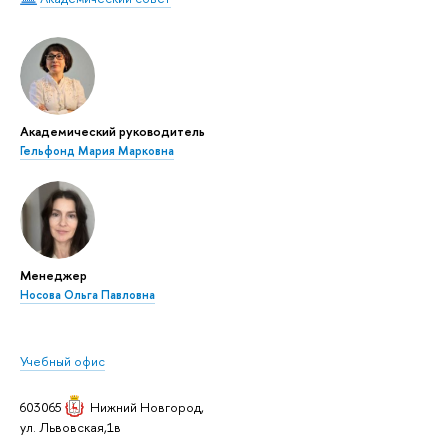
Академический руководитель
Гельфонд Мария Марковна
Менеджер
Носова Ольга Павловна
Учебный офис
603065
Нижний Новгород
,
ул. Львовская,1в