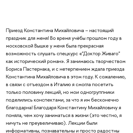
Приезд Константина Михайловича – настоящий
праздник для меня! Во время учёбы прошлом году в
московской Вышке у меня была прекрасная
возможность слушать спецкурс «"Доктор Живаго"
как исторический роман». Я занимаюсь творчеством
Бориса Пастернака, и с нетерпением ждала приезда
Константина Михайловича в этом году. К сожалению,
в связи с отъездом в Италию я смогла посетить
только половину лекций, но мои одногруппники
поделились конспектами, за что я им бесконечно
благодарна! Благодаря Константину Михайловичу я
поняла, чем хочу заниматься в жизни (это честно, я
ничуть не преувеличиваю). Лекции были
информативны, познавательны и просто радостны