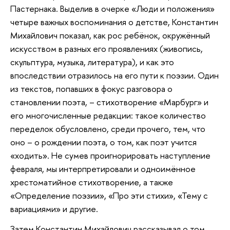
Пастернака. Выделив в очерке «Люди и положения»
четыре важных воспоминания о детстве, Константин
Михайлович показал, как рос ребёнок, окружённый
искусством в разных его проявлениях (живопись,
скульптура, музыка, литература), и как это
впоследствии отразилось на его пути к поэзии. Один
из текстов, попавших в фокус разговора о
становлении поэта, – стихотворение «Марбург» и
его многочисленные редакции: такое количество
переделок обусловлено, среди прочего, тем, что
оно – о рождении поэта, о том, как поэт учится
«ходить». Не сумев проигнорировать наступление
февраля, мы интерпретировали и одноимённое
хрестоматийное стихотворение, а также
«Определение поэзии», «Про эти стихи», «Тему с
вариациями» и другие.
Затем Константин Михайлович рассказывал о том,