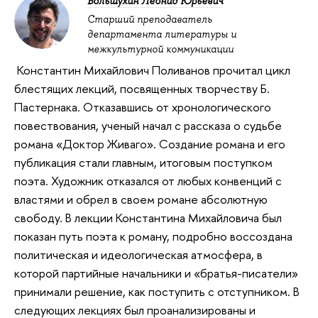
Большухин Леонид Юрьевич
Старший преподаватель
департамента литературы и
межкультурной коммуникации
Константин Михайлович Поливанов прочитал цикл
блестящих лекций, посвященных творчеству Б.
Пастернака. Отказавшись от хронологического
повествования, ученый начал с рассказа о судьбе
романа «Доктор Живаго». Создание романа и его
публикация стали главным, итоговым поступком
поэта. Художник отказался от любых конвенций с
властями и обрел в своем романе абсолютную
свободу. В лекции Константина Михайловича был
показан путь поэта к роману, подробно воссоздана
политическая и идеологическая атмосфера, в
которой партийные начальники и «братья-писатели»
принимали решение, как поступить с отступником. В
следующих лекциях был проанализированы и