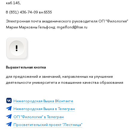
каб.145,
8 (831) 436-74-09 вн.6535
Электронная почта академического руководителя ОП "Филология"
Марии Марковны Гельфонд: mgelfond@hse.ru
Выразительная кнопка
для предложений и замечаний, направленных на улучшение
деятельности университета и повышение качества образования
Нижегородская Вышка ВКонтакте
Нижегородская Вышка в Телеграм
ОП "Филология" в Телеграм
Просветительский проект "Лестница"