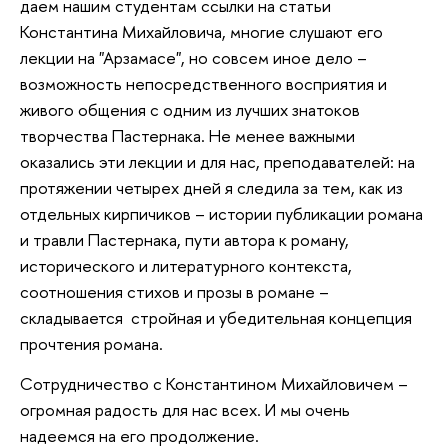
даем нашим студентам ссылки на статьи
Константина Михайловича, многие слушают его
лекции на "Арзамасе", но совсем иное дело –
возможность непосредственного восприятия и
живого общения с одним из лучших знатоков
творчества Пастернака. Не менее важными
оказались эти лекции и для нас, преподавателей: на
протяжении четырех дней я следила за тем, как из
отдельных кирпичиков – истории публикации романа
и травли Пастернака, пути автора к роману,
исторического и литературного контекста,
соотношения стихов и прозы в романе –
складывается стройная и убедительная концепция
прочтения романа.
Сотрудничество с Константином Михайловичем –
огромная радость для нас всех. И мы очень
надеемся на его продолжение.