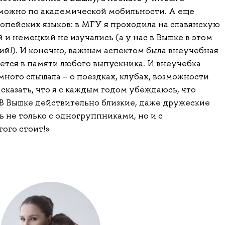
можно по академической мобильности. А еще
опейских языков: в МГУ я проходила на славянскую
 и немецкий не изучались (а у нас в Вышке в этом
ий!). И конечно, важным аспектом была внеучебная
ается в памяти любого выпускника. И внеучебка
 много слышала – о поездках, клубах, возможности
 сказать, что я с каждым годом убеждаюсь, что
 В Вышке действительно близкие, даже дружеские
 не только с одногруппниками, но и с
ого стоит!»