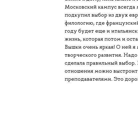
Московский кампус всегда 
подкупил выбор из двух евр
филологию, где французский
году будет еще и итальянск
жизнь, которая потом и ост
Вышки очень яркая! О ней я
творческого развития. Надо
сделала правильный выбор.
отношения можно выстроить
преподавателями. Это дорог