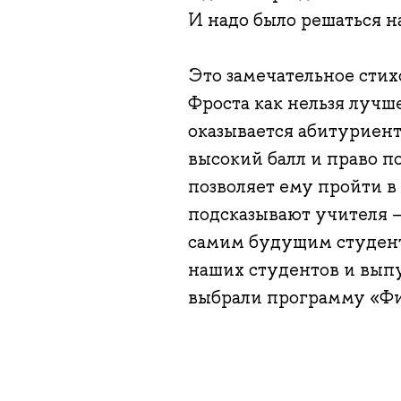
И надо было решатьс
Это замечательное стих
Фроста как нельзя лучш
оказывается абитуриент 
высокий балл и право п
позволяет ему пройти в
подсказывают учителя – 
самим будущим студент
наших студентов и выпу
выбрали программу «Фи