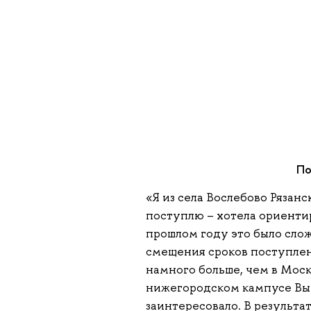
По
«Я из села Вослебово Рязанс
поступлю – хотела ориентир
прошлом году это было слож
смещения сроков поступлени
намного больше, чем в Моск
нижегородском кампусе Выш
заинтересовало. В результа