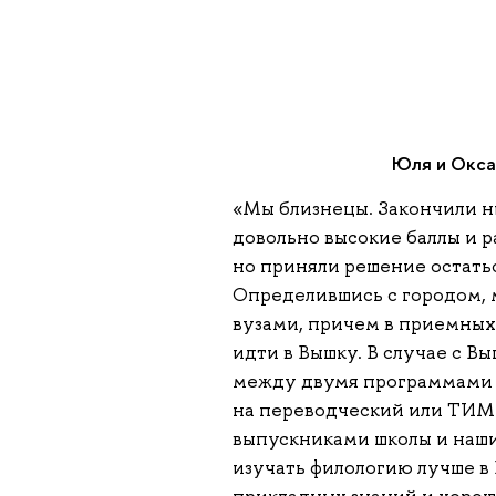
Юля и Окса
«Мы близнецы. Закончили н
довольно высокие баллы и 
но приняли решение остатьс
Определившись с городом,
вузами, причем в приемных 
идти в Вышку. В случае с 
между двумя программами п
на переводческий или ТИМП
выпускниками школы и наши
изучать филологию лучше в 
прикладных знаний и хорош