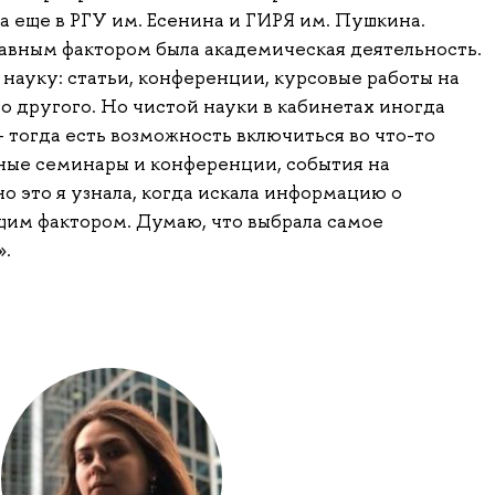
 а еще в РГУ им. Есенина и ГИРЯ им. Пушкина.
лавным фактором была академическая деятельность.
 науку: статьи, конференции, курсовые работы на
 другого. Но чистой науки в кабинетах иногда
 тогда есть возможность включиться во что-то
ные семинары и конференции, события на
о это я узнала, когда искала информацию о
щим фактором. Думаю, что выбрала самое
».