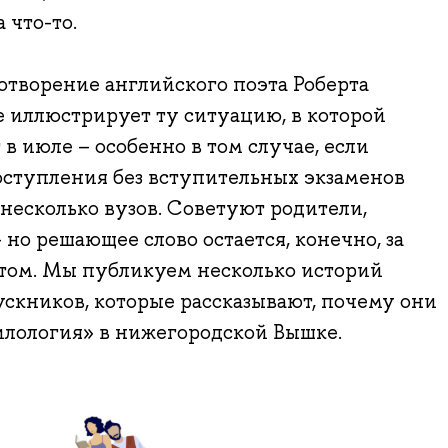
я на что-то.
отворение английского поэта Роберта
е иллюстрирует ту ситуацию, в которой
в июле – особенно в том случае, если
оступления без вступительных экзаменов
 несколько вузов. Советуют родители,
но решающее слово остается, конечно, за
ом. Мы публикуем несколько историй
скников, которые рассказывают, почему они
лология» в нижегородской Вышке.