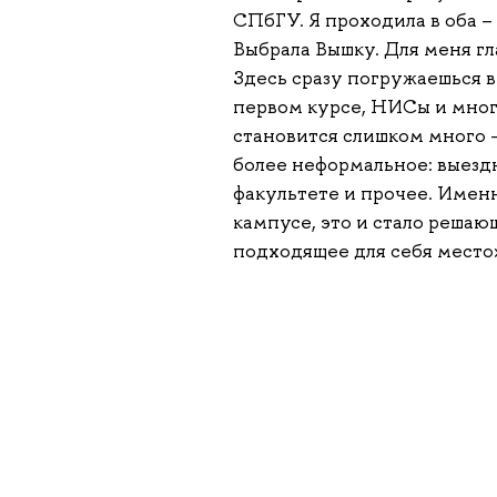
СПбГУ. Я проходила в оба –
Выбрала Вышку. Для меня г
Здесь сразу погружаешься в
первом курсе, НИСы и много
становится слишком много –
более неформальное: выезд
факультете и прочее. Именн
кампусе, это и стало решаю
подходящее для себя место