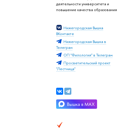
деятельности университета и
повышение качества образования
Нижегородская Вышка
ВКонтакте
Нижегородская Вышка в
Телеграм
ОП "Филология" в Телеграм
Просветительский проект
"Лестница"