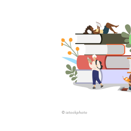
© istockphoto