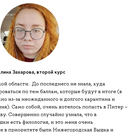
лина Захарова, второй курс
кой области. До последнего не знала, куда
оваться по тем баллам, которые будут в итоге (в
но из-за неожиданного и долгого карантина и
я). Само собой, очень хотелось попасть в Питер –
ву. Совершенно случайно узнала, что в
ки есть филология, и это меня очень
те в приоритете были Нижегородская Вышка и