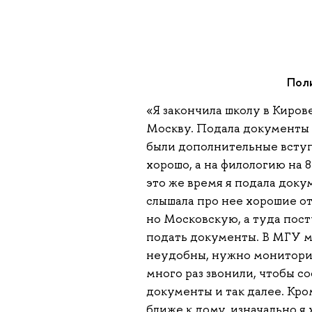
Поли
«Я закончила школу в Киров
Москву. Подала документы в
были дополнительные вступ
хорошо, а на филологию на 8
это же время я подала док
слышала про нее хорошие отз
но Московскую, а туда пост
подать документы. В МГУ м
неудобны, нужно мониторит
много раз звонили, чтобы со
документы и так далее. Кро
ближе к дому, изначально я 