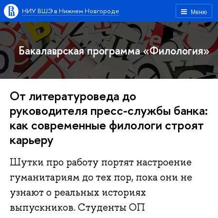
НИУ ВШЭ в Нижнем Новгороде
Меню
Бакалаврская программа «Филология»
От литературоведа до
руководителя пресс-службы банка:
как современные филологи строят
карьеру
Шутки про работу портят настроение
гуманитариям до тех пор, пока они не
узнают о реальных историях
выпускников. Студенты ОП