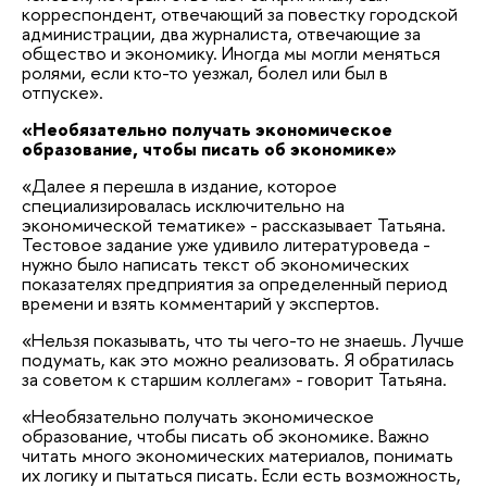
корреспондент, отвечающий за повестку городской
администрации, два журналиста, отвечающие за
общество и экономику. Иногда мы могли меняться
ролями, если кто-то уезжал, болел или был в
отпуске».
«Необязательно получать экономическое
образование, чтобы писать об экономике»
«Далее я перешла в издание, которое
специализировалась исключительно на
экономической тематике» - рассказывает Татьяна.
Тестовое задание уже удивило литературоведа -
нужно было написать текст об экономических
показателях предприятия за определенный период
времени и взять комментарий у экспертов.
«Нельзя показывать, что ты чего-то не знаешь. Лучше
подумать, как это можно реализовать. Я обратилась
за советом к старшим коллегам» - говорит Татьяна.
«Необязательно получать экономическое
образование, чтобы писать об экономике. Важно
читать много экономических материалов, понимать
их логику и пытаться писать. Если есть возможность,