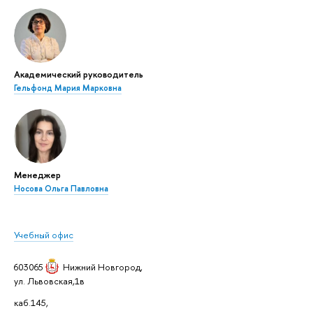
Академический руководитель
Гельфонд Мария Марковна
Менеджер
Носова Ольга Павловна
Учебный офис
603065
Нижний Новгород
,
ул. Львовская,1в
каб.145,