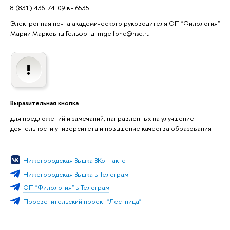
8 (831) 436-74-09 вн.6535
Электронная почта академического руководителя ОП "Филология"
Марии Марковны Гельфонд: mgelfond@hse.ru
Выразительная кнопка
для предложений и замечаний, направленных на улучшение
деятельности университета и повышение качества образования
Нижегородская Вышка ВКонтакте
Нижегородская Вышка в Телеграм
ОП "Филология" в Телеграм
Просветительский проект "Лестница"