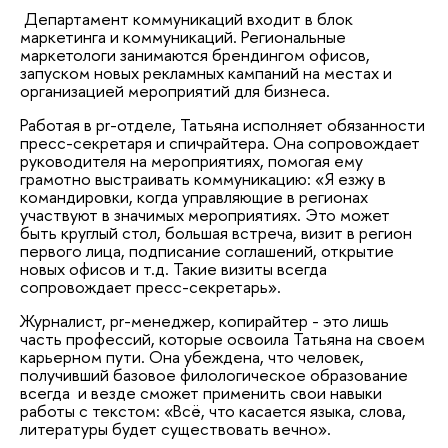
Департамент коммуникаций входит в блок
маркетинга и коммуникаций. Региональные
маркетологи занимаются брендингом офисов,
запуском новых рекламных кампаний на местах и
организацией мероприятий для бизнеса.
Работая в pr-отделе, Татьяна исполняет обязанности
пресс-секретаря и спичрайтера. Она сопровождает
руководителя на мероприятиях, помогая ему
грамотно выстраивать коммуникацию: «Я езжу в
командировки, когда управляющие в регионах
участвуют в значимых мероприятиях. Это может
быть круглый стол, большая встреча, визит в регион
первого лица, подписание соглашений, открытие
новых офисов и т.д. Такие визиты всегда
сопровождает пресс-секретарь».
Журналист, pr-менеджер, копирайтер - это лишь
часть профессий, которые освоила Татьяна на своем
карьерном пути. Она убеждена, что человек,
получивший базовое филологическое образование
всегда и везде сможет применить свои навыки
работы с текстом: «Всё, что касается языка, слова,
литературы будет существовать вечно».