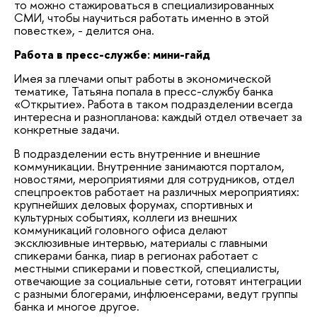
то можно стажироваться в специализированных
СМИ, чтобы научиться работать именно в этой
повестке», - делится она.
Работа в пресс-службе: мини-гайд
Имея за плечами опыт работы в экономической
тематике, Татьяна попала в пресс-службу банка
«Открытие». Работа в таком подразделении всегда
интересна и разнопланова: каждый отдел отвечает за
конкретные задачи.
В подразделении есть внутренние и внешние
коммуникации. Внутренние занимаются порталом,
новостями, мероприятиями для сотрудников, отдел
спецпроектов работает на различных мероприятиях:
крупнейших деловых форумах, спортивных и
культурных событиях, коллеги из внешних
коммуникаций головного офиса делают
эксклюзивные интервью, материалы с главными
спикерами банка, пиар в регионах работает с
местными спикерами и повесткой, специалисты,
отвечающие за социальные сети, готовят интеграции
с разными блогерами, инфлюенсерами, ведут группы
банка и многое другое.