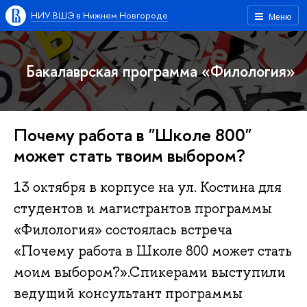
НИУ ВШЭ в Нижнем Новгороде
Меню
Бакалаврская программа «Филология»
Почему работа в "Школе 800"
может стать твоим выбором?
13 октября в корпусе на ул. Костина для
студентов и магистрантов программы
«Филология» состоялась встреча
«Почему работа в Школе 800 может стать
моим выбором?».Спикерами выступили
ведущий консультант программы