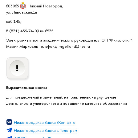
603065
Нижний Новгород
,
ул. Львовская,1в
каб.145,
8 (831) 436-74-09 вн.6535
Электронная почта академического руководителя ОП "Филология"
Марии Марковны Гельфонд: mgelfond@hse.ru
Выразительная кнопка
для предложений и замечаний, направленных на улучшение
деятельности университета и повышение качества образования
Нижегородская Вышка ВКонтакте
Нижегородская Вышка в Телеграм