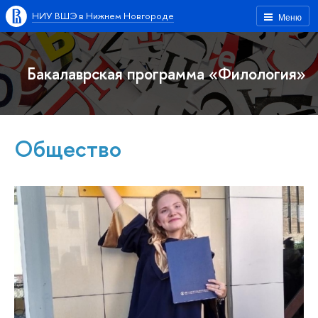
НИУ ВШЭ в Нижнем Новгороде
Меню
Бакалаврская программа «Филология»
Общество