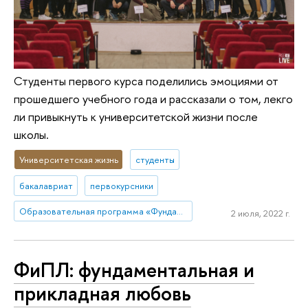
Студенты первого курса поделились эмоциями от
прошедшего учебного года и рассказали о том, лекго
ли привыкнуть к университетской жизни после
школы.
Университетская жизнь
студенты
бакалавриат
первокурсники
Образовательная программа «Фундаментальная и прикладная лингвистика»
2 июля, 2022 г.
ФиПЛ: фундаментальная и
прикладная любовь