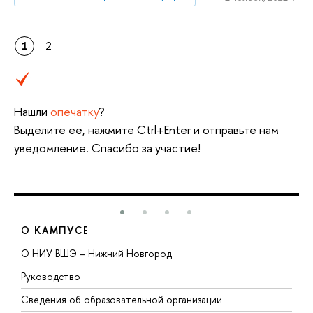
1
2
Нашли
опечатку
?
Выделите её, нажмите Ctrl+Enter и отправьте нам
уведомление. Спасибо за участие!
О КАМПУСЕ
О НИУ ВШЭ – Нижний Новгород
Б
Руководство
М
Сведения об образовательной организации
В