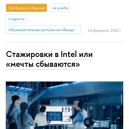
Свободное общение
не учеба
студенты
Образовательная программа «Фундаментальная и прикладная лингвистика»
14 февраля, 2022 г.
Стажировки в Intel или
«мечты сбываются»