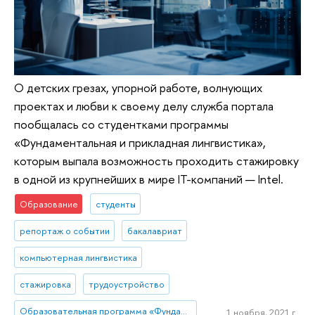
О детских грезах, упорной работе, волнующих
проектах и любви к своему делу служба портала
пообщалась со студентками программы
«Фундаментальная и прикладная лингвистика»,
которым выпала возможность проходить стажировку
в одной из крупнейших в мире IT-компаний — Intel.
Образование
студенты
репортаж о событии
бакалавриат
компьютерная лингвистика
стажировка
трудоустройство
Образовательная программа «Фундаментальная и прикладная лингвистика»
1 ноября, 2021 г.