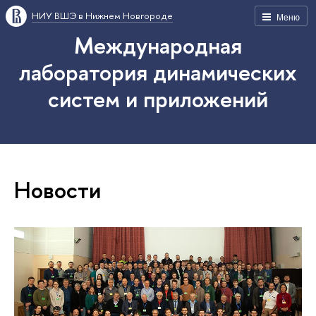
НИУ ВШЭ в Нижнем Новгороде
Меню
Международная
лаборатория динамических
систем и приложений
Новости