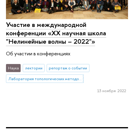
Участие в международной
конференции «XX научная школа
"Нелинейные волны – 2022"»
Об участии в конференциях
Наука
лектории
репортаж о событии
Лаборатория топологических методов в динамике
13 ноября 2022