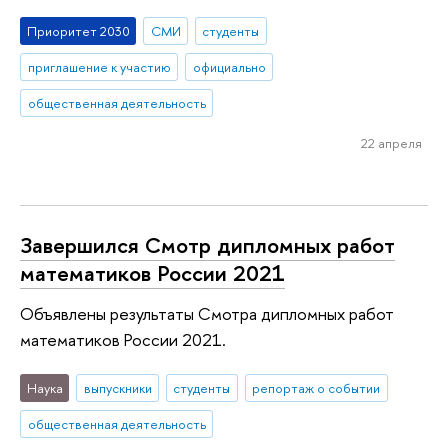
Приоритет 2030
СМИ
студенты
приглашение к участию
официально
общественная деятельность
22 апреля
Завершился Смотр дипломных работ
математиков России 2021
Объявлены результаты Смотра дипломных работ
математиков России 2021.
Наука
выпускники
студенты
репортаж о событии
общественная деятельность