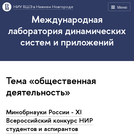
НИУ ВШЭ в Нижнем Новгороде
Меню
Международная
лаборатория динамических
систем и приложений
Тема «общественная
деятельность»
Минобрнауки России - XI
Всероссийский конкурс НИР
студентов и аспирантов