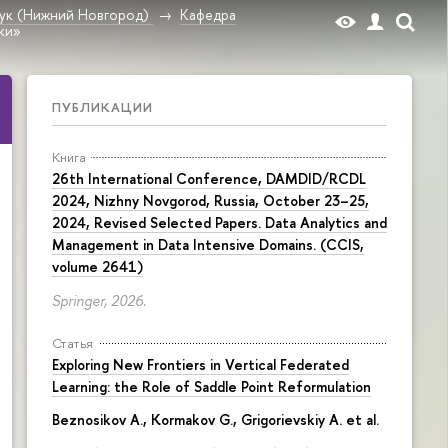
ук (Нижний Новгород)
Кафедра
ки»
ПУБЛИКАЦИИ
Книга
26th International Conference, DAMDID/RCDL
2024, Nizhny Novgorod, Russia, October 23–25,
2024, Revised Selected Papers. Data Analytics and
Management in Data Intensive Domains. (CCIS,
volume 2641)
Springer, 2026.
Статья
Exploring New Frontiers in Vertical Federated
Learning: the Role of Saddle Point Reformulation
Beznosikov A., Kormakov G., Grigorievskiy A. et al.