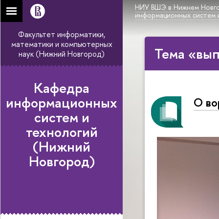
НИУ ВШЭ в Нижнем Новг
информационных систем 
Факультет информатики,
математики и компьютерных
Тема «вып
наук (Нижний Новгород)
Кафедра
информационных
О во
систем и
технологий
(Нижний
Новгород)