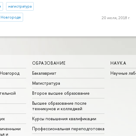
и
магистратура
 Новгороде
20 июля, 2018 г.
ОБРАЗОВАНИЕ
НАУКА
Новгород
Бакалавриат
Научные ла
Магистратура
тельной
Второе высшее образование
Высшее образование после
техникумов и колледжей
щих
Курсы повышения квалификации
ниченными
Профессиональная переподготовка
ья и