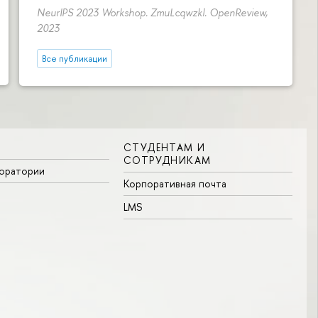
NeurIPS 2023 Workshop. ZmuLcqwzkl. OpenReview,
2023
Все публикации
СТУДЕНТАМ И
СОТРУДНИКАМ
боратории
Корпоративная почта
LMS