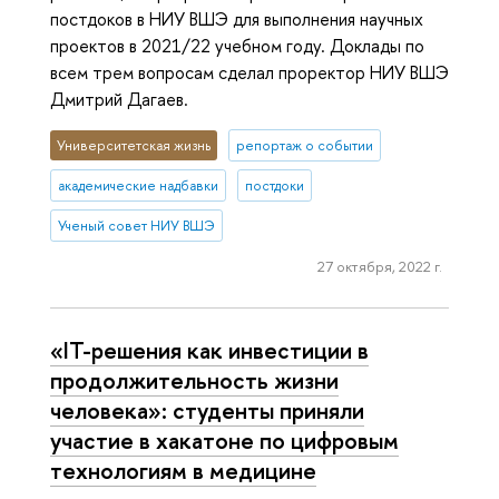
постдоков в НИУ ВШЭ для выполнения научных
проектов в 2021/22 учебном году. Доклады по
всем трем вопросам сделал проректор НИУ ВШЭ
Дмитрий Дагаев.
Университетская жизнь
репортаж о событии
академические надбавки
постдоки
Ученый совет НИУ ВШЭ
27 октября, 2022 г.
«IT-решения как инвестиции в
продолжительность жизни
человека»: студенты приняли
участие в хакатоне по цифровым
технологиям в медицине