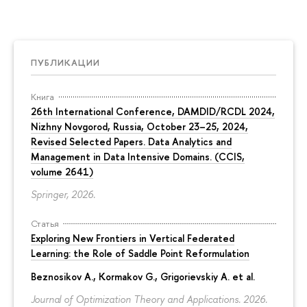
ПУБЛИКАЦИИ
Книга
26th International Conference, DAMDID/RCDL 2024,
Nizhny Novgorod, Russia, October 23–25, 2024,
Revised Selected Papers. Data Analytics and
Management in Data Intensive Domains. (CCIS,
volume 2641)
Springer, 2026.
Статья
Exploring New Frontiers in Vertical Federated
Learning: the Role of Saddle Point Reformulation
Beznosikov A., Kormakov G., Grigorievskiy A. et al.
Journal of Optimization Theory and Applications. 2026.