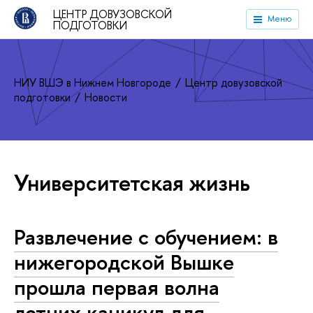
ЦЕНТР ДОВУЗОВСКОЙ
Меню
ПОДГОТОВКИ
НИУ ВШЭ в Нижнем Новгороде
Центр довузовской
подготовки
Новости
Университетская жизнь
Развлечение с обучением: в
нижегородской Вышке
прошла первая волна
летних каникул для