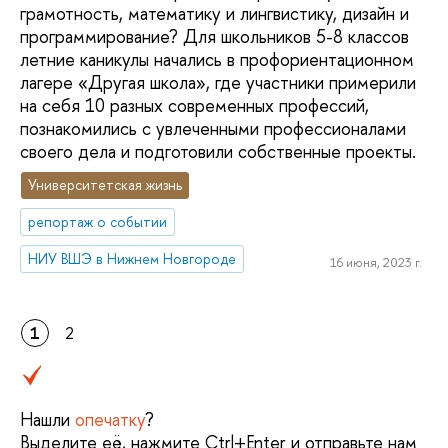
грамотность, математику и лингвистику, дизайн и
программирование? Для школьников 5-8 классов
летние каникулы начались в профориентационном
лагере «Другая школа», где участники примерили
на себя 10 разных современных профессий,
познакомились с увлеченными профессионалами
своего дела и подготовили собственные проекты.
Университетская жизнь
репортаж о событии
НИУ ВШЭ в Нижнем Новгороде
16 июня, 2023 г.
1
2
Нашли
опечатку
?
Выделите её, нажмите Ctrl+Enter и отправьте нам