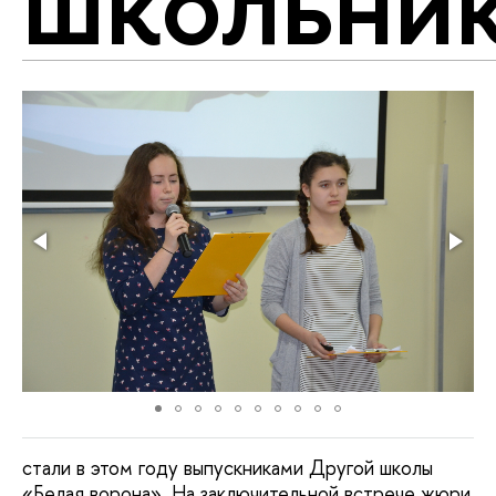
школьни
стали в этом году выпускниками Другой школы
«Белая ворона». На заключительной встрече жюри