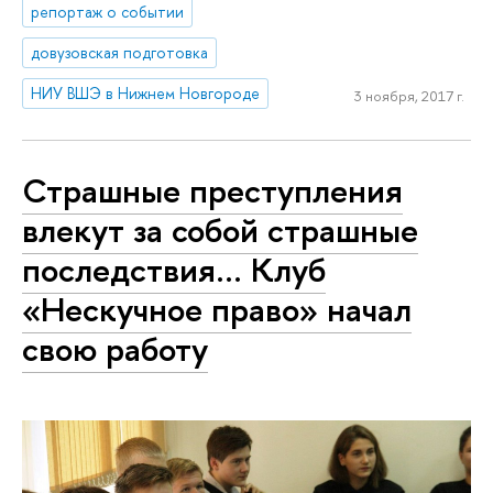
репортаж о событии
довузовская подготовка
НИУ ВШЭ в Нижнем Новгороде
3 ноября, 2017 г.
Страшные преступления
влекут за собой страшные
последствия... Клуб
«Нескучное право» начал
свою работу