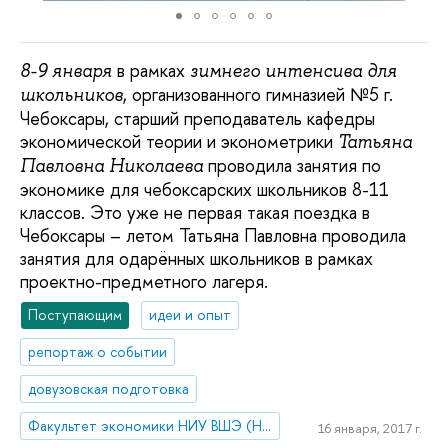
в рамках
8-9 января
зимнего интенсива для
, организованного гимназией №5 г.
школьников
Чебоксары, старший преподаватель кафедры
экономической теории и эконометрики
Татьяна
проводила занятия по
Павловна Николаева
экономике для чебоксарских школьников 8-11
классов. Это уже не первая такая поездка в
Чебоксары – летом Татьяна Павловна проводила
занятия для одарённых школьников в рамках
проектно-предметного лагеря.
Поступающим
идеи и опыт
репортаж о событии
довузовская подготовка
Факультет экономики НИУ ВШЭ (Нижний Новгород)
16 января, 2017 г.