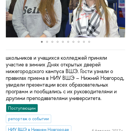
школьников и учащихся колледжей приняли
участие в зимних Днях открытых дверей
нижегородского кампуса ВШЭ. Гости узнали о
правилах приема в НИУ ВШЭ – Нижний Новгород,
увидели презентации всех образовательных
программ и пообщались с их руководителями и
другими преподавателями университета.
Поступающим
репортаж о событии
НИУ ВШЭ в Нижнем Новгороде
6 февраля, 2017 г.