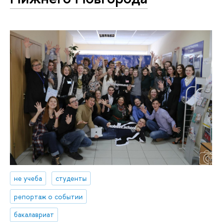
не учеба
студенты
репортаж о событии
бакалавриат