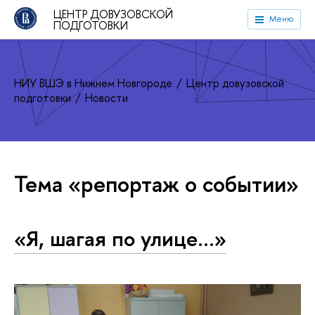
ЦЕНТР ДОВУЗОВСКОЙ
Меню
ПОДГОТОВКИ
НИУ ВШЭ в Нижнем Новгороде
Центр довузовской
подготовки
Новости
Тема «репортаж о событии»
«Я, шагая по улице…»