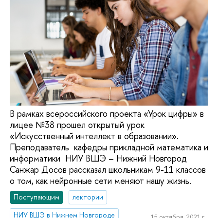
В рамках всероссийского проекта «Урок цифры» в
лицее №38 прошел открытый урок
«Искусственный интеллект в образовании».
Преподаватель кафедры прикладной математика и
информатики НИУ ВШЭ – Нижний Новгород
Санжар Досов рассказал школьникам 9-11 классов
о том, как нейронные сети меняют нашу жизнь.
Поступающим
лектории
НИУ ВШЭ в Нижнем Новгороде
15 октября, 2021 г.