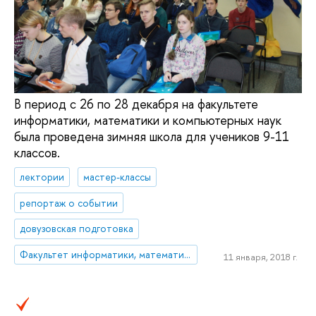
В период с 26 по 28 декабря на факультете
информатики, математики и компьютерных наук
была проведена зимняя школа для учеников 9-11
классов.
лектории
мастер-классы
репортаж о событии
довузовская подготовка
Факультет информатики, математики и компьютерных наук (Нижний Новгород)
11 января, 2018 г.