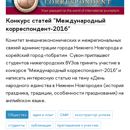
Конкурс статей "Международный
корреспондент-2016"
Комитет внешнеэкономических и межрегиональных
связей администрации города Нижнего Новгорода и
корейский город-побратим Сувон приглашают
студентов нижегородских ВУЗов принять участие в
конкурсе "Международный корреспондент-2016" и
написать интересную статью на тему «День
народного единства в Нижнем Новгороде» (история
праздника, традиции, особенности празднования) на
английском языке.
Общество
идеи и опыт
СМИ
конструктор успеха
студенты
публикации
приглашение к участию