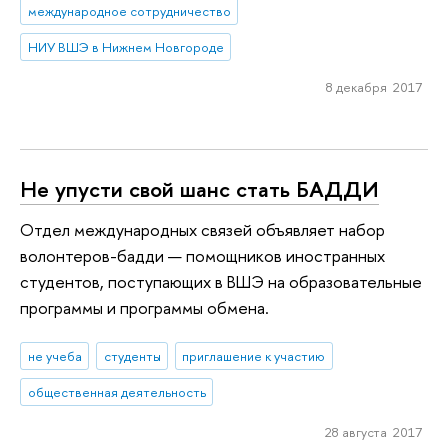
международное сотрудничество
НИУ ВШЭ в Нижнем Новгороде
8 декабря 2017
Не упусти свой шанс стать БАДДИ
Отдел международных связей объявляет набор
волонтеров-бадди — помощников иностранных
студентов, поступающих в ВШЭ на образовательные
программы и программы обмена.
не учеба
студенты
приглашение к участию
общественная деятельность
28 августа 2017