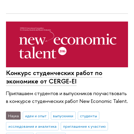
Конкурс студенческих работ по
экономике от CERGE-EI
Приглашаем студентов и выпускников поучаствовать
в конкурсе студенческих работ New Economic Talent.
Наука
идеи и опыт
выпускники
студенты
исследования и аналитика
приглашение к участию