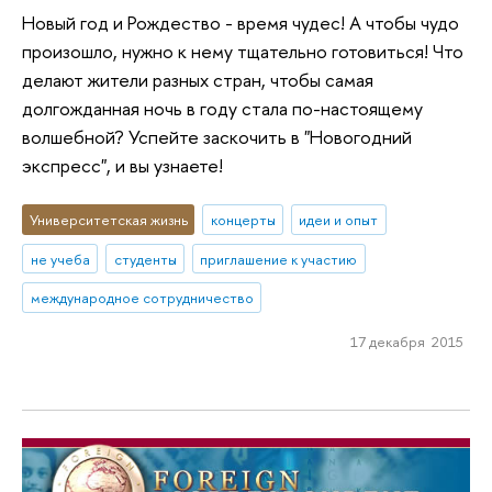
Новый год и Рождество - время чудес! А чтобы чудо
произошло, нужно к нему тщательно готовиться! Что
делают жители разных стран, чтобы самая
долгожданная ночь в году стала по-настоящему
волшебной? Успейте заскочить в "Новогодний
экспресс", и вы узнаете!
Университетская жизнь
концерты
идеи и опыт
не учеба
студенты
приглашение к участию
международное сотрудничество
17 декабря 2015