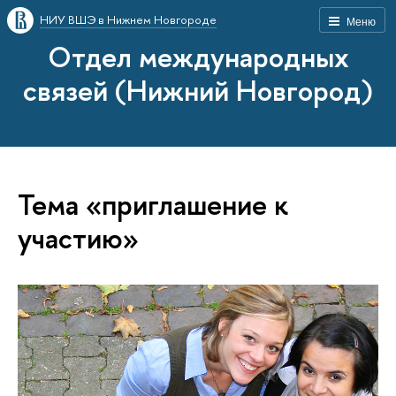
НИУ ВШЭ в Нижнем Новгороде
Меню
Отдел международных
связей (Нижний Новгород)
Тема «приглашение к
участию»