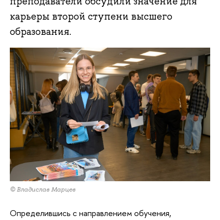
преподаватели обсудили значение для
карьеры второй ступени высшего
образования.
© Владислав Марцев
Определившись с направлением обучения,