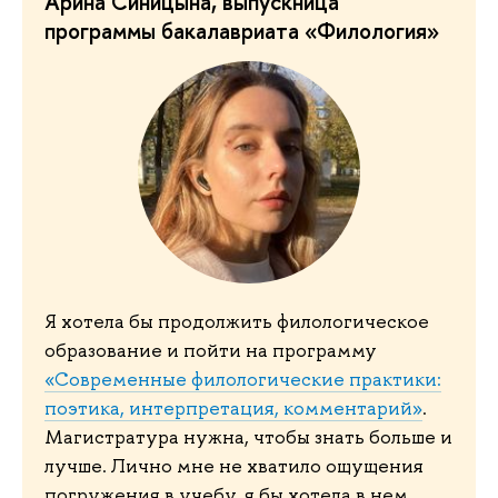
Арина Синицына, выпускница
программы бакалавриата «Филология»
Я хотела бы продолжить филологическое
образование и пойти на программу
«Современные филологические практики:
поэтика, интерпретация, комментарий»
.
Магистратура нужна, чтобы знать больше и
лучше. Лично мне не хватило ощущения
погружения в учебу, я бы хотела в нем