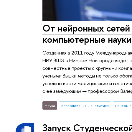
От нейронных сетей 
компьютерные наук
Созданная в 2011 году Международная 
НИУ ВШЭ в Нижнем Новгороде ведет ши
совместные проекты с крупными компа
учеными Вышки методы не только обога
успешно вести медицинские и генетич
с ее заведующим — профессором Вале
Наука
исследования и аналитика
центры п
Запуск Студенческой