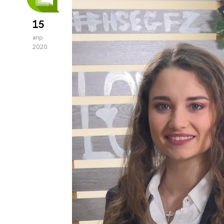
15
апр
2020