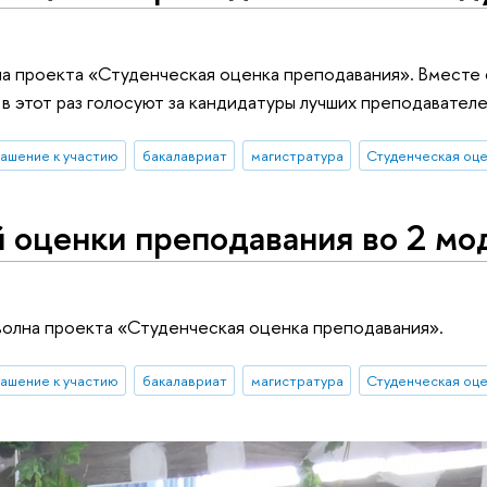
лна проекта «Студенческая оценка преподавания». Вместе
в этот раз голосуют за кандидатуры лучших преподавателе
ашение к участию
бакалавриат
магистратура
Студенческая оц
 оценки преподавания во 2 мо
 волна проекта «Студенческая оценка преподавания».
ашение к участию
бакалавриат
магистратура
Студенческая оц