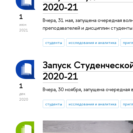
2020-21
1
Вчера, 31 мая, запущена очередная во
июн
преподавателей и дисциплин студенты 
2021
студенты
исследования и аналитика
пригл
Запуск Студенческой
2020-21
1
Вчера, 30 ноября, запущена очередная
дек
2020
студенты
исследования и аналитика
пригл