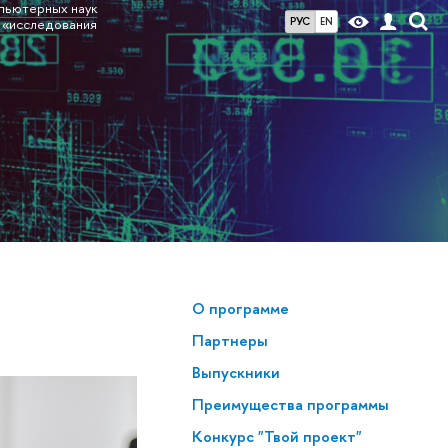
мпьютерных наук
РУС
EN
 «исследования
О программе
Партнеры
Выпускники
Преимущества программы
Конкурс "Твой проект"