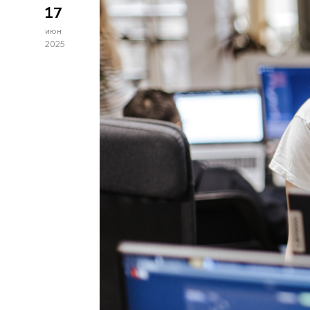
17
июн
2025