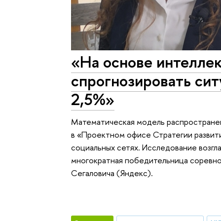
«На основе интелле
спрогнозировать сит
2,5%»
Математическая модель распространен
в «Проектном офисе Стратегии развит
социальных сетях. Исследование возг
многократная победительница соревно
Сегаловича (Яндекс).