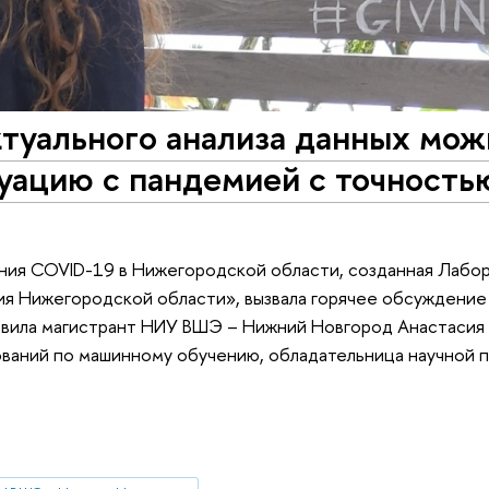
ктуального анализа данных мож
уацию с пандемией с точность
ия COVID-19 в Нижегородской области, созданная Лабор
ия Нижегородской области», вызвала горячее обсуждение
лавила магистрант НИУ ВШЭ – Нижний Новгород Анастасия
ваний по машинному обучению, обладательница научной п