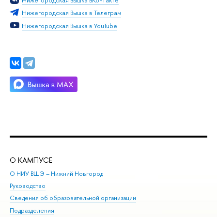
Нижегородская Вышка в Телеграм
Нижегородская Вышка в YouTube
О КАМПУСЕ
ОБ
О НИУ ВШЭ – Нижний Новгород
Бак
Руководство
Маг
Сведения об образовательной организации
Вт
Подразделения
Вы