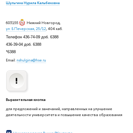
Шульгина Нурила Калыбековна
603155
Нижний Новгород
,
ул. Б.Печерская, 25/12
, 404 каб.
Телефон 436-74-09 доб. 6388
436-39-04 доб. 6388
*6388
Email:
nshulgina@hse.ru
Выразительная кнопка
для предложений и замечаний, направленных на улучшение
деятельности университета и повышение качества образования
Нижегородская Вышка ВКонтакте