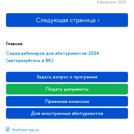
4 февраля 2025
Следующая страница
Главная:
Серия вебинаров для абитуриентов-2024
(авторизуйтесь в ВК)
Задать вопрос о программе
Подать документы
Приемная комиссия
Для иностранных абитуриентов
Учебные курсы