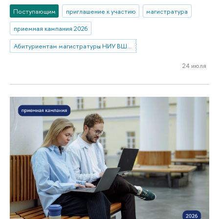
Поступающим
приглашение к участию
магистратура
приемная кампания 2026
Абитуриентам магистратуры НИУ ВШЭ—Нижний Новгород
24 июля