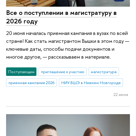
Все о поступлении в магистратуру в
2026 году
20 июня началась приемная кампания в вузах по всей
стране! Как стать магистрантом Вышки в этом году —
ключевые даты, способы подачи документов и
многое другое, — рассказываем в материале.
Поступающим
приглашение к участию
магистратура
приемная кампания 2026
НИУ ВШЭ в Нижнем Новгороде
22 июня