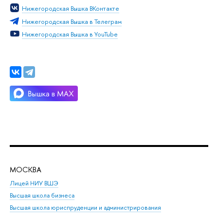
Нижегородская Вышка ВКонтакте
Нижегородская Вышка в Телеграм
Нижегородская Вышка в YouTube
МОСКВА
Н
Лицей НИУ ВШЭ
Фак
Высшая школа бизнеса
Фак
Высшая школа юриспруденции и администрирования
Фа