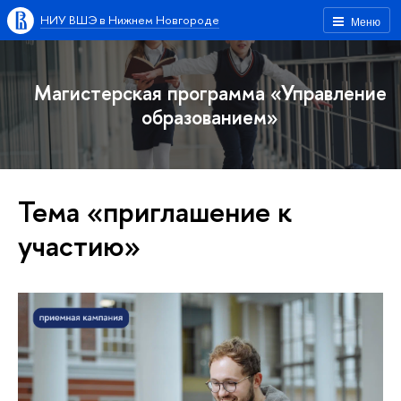
НИУ ВШЭ в Нижнем Новгороде
Меню
Магистерская программа «Управление
образованием»
Тема «приглашение к
участию»