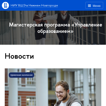
НИУ ВШЭ в Нижнем Новгороде
Меню
Магистерская программа «Управление
образованием»
Новости