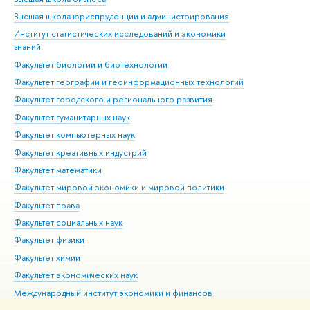
Высшая школа юриспруденции и администрирования
Фа
Институт статистических исследований и экономики
Фак
знаний
Фак
Факультет биологии и биотехнологии
Факультет географии и геоинформационных технологий
Факультет городского и регионального развития
Факультет гуманитарных наук
Факультет компьютерных наук
Факультет креативных индустрий
Факультет математики
Факультет мировой экономики и мировой политики
Факультет права
Факультет социальных наук
Факультет физики
Факультет химии
Факультет экономических наук
Международный институт экономики и финансов