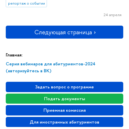
репортаж о событии
24 апреля
Следующая страница
Главная:
Серия вебинаров для абитуриентов-2024
(авторизуйтесь в ВК)
Задать вопрос о программе
Подать документы
Приемная комиссия
Для иностранных абитуриентов