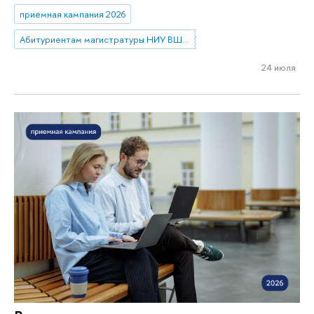
приемная кампания 2026
Абитуриентам магистратуры НИУ ВШЭ—Нижний Новгород
24 июля