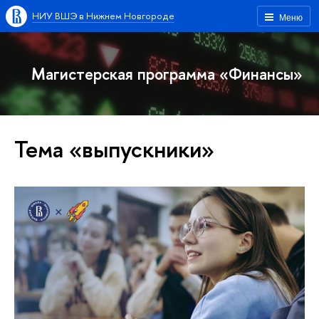
НИУ ВШЭ в Нижнем Новгороде
Меню
Магистерская программа «Финансы»
Тема «выпускники»