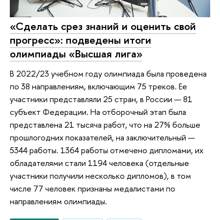
«Сделать срез знаний и оценить свой
прогресс»: подведены итоги
олимпиады «Высшая лига»
В 2022/23 учебном году олимпиада была проведена
по 38 направлениям, включающим 75 треков. Ее
участники представляли 25 стран, в России — 81
субъект Федерации. На отборочный этап была
представлена 21 тысяча работ, что на 27% больше
прошлогодних показателей, на заключительный —
5344 работы. 1364 работы отмечено дипломами, их
обладателями стали 1194 человека (отдельные
участники получили несколько дипломов), в том
числе 77 человек признаны медалистами по
направлениям олимпиады.