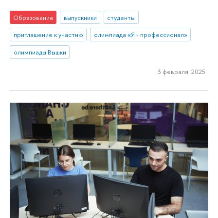
Образование
выпускники
студенты
приглашение к участию
олимпиада «Я - профессионал»
олимпиады Вышки
3 февраля 2025