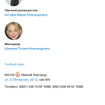
Научный руководитель
Штефан Мария Александровна
Менеджер
Шкенева Полина Александровна
Учебный офис
603155
Нижний Новгород
,
ул. Б.Печерская, 25/12
, каб.404
Телефон: 8(831) 436-74-09 *6388; 8(831)436-39-04 *6388