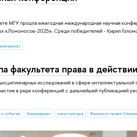
ете МГУ прошла ежегодная международная научная конф
ных «Ломоносов-2025». Среди победителей - Кирил Голом
акалавриат
па факультета права в действии
дисциплинарных исследований в сфере интеллектуальной
астие в ряде конференций с дальнейшей публикацией рез
 о событии
бакалавриат
магистратура
Факультет права (Нижни