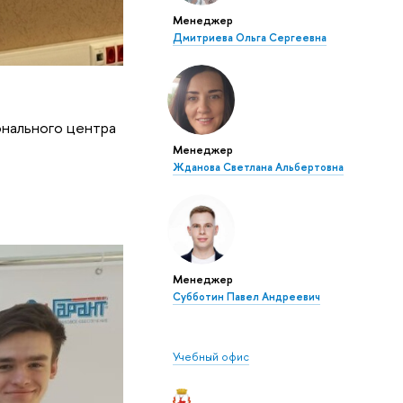
Менеджер
Дмитриева Ольга Сергеевна
онального центра
Менеджер
Жданова Светлана Альбертовна
Менеджер
Субботин Павел Андреевич
Учебный офис