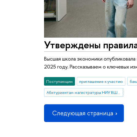
Утверждены правила
Высшая школа экономики опубликовала 
2025 году. Рассказываем о ключевых и
Поступающим
приглашение к участию
бак
Абитуриентам магистратуры НИУ ВШЭ—Нижний Новгород
Следующая страница