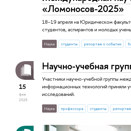
«Ломоносов-2025»
18–19 апреля на Юридическом факульт
студентов, аспирантов и молодых уче
Наука
студенты
репортаж о событии
б
Научно-учебная груп
Участники научно-учебной группы меж
15
информационных технологий приняли уч
исследований.
фев
2025
Наука
профессора
студенты
репортаж