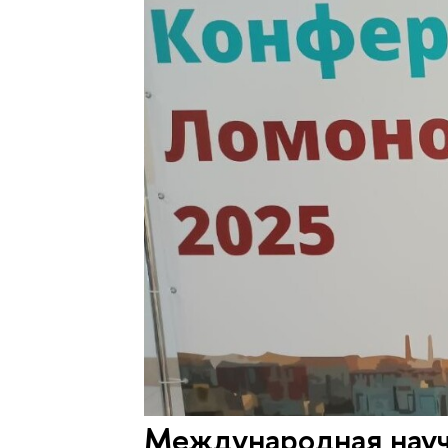
Международная науч