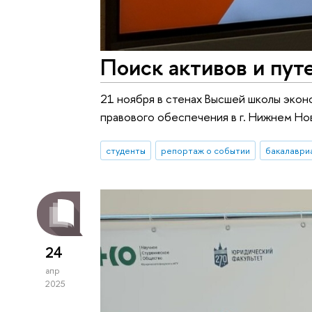
Поиск активов и пут
21 ноября в стенах Высшей школы экон
правового обеспечения в г. Нижнем Н
студенты
репортаж о событии
бакалаври
24
апр
2025