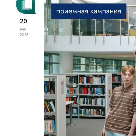
20
янв
2025