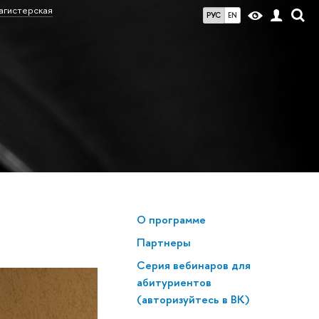
агистерская
РУС
EN
О программе
Партнеры
Серия вебинаров для
абитуриентов
(авторизуйтесь в ВК)