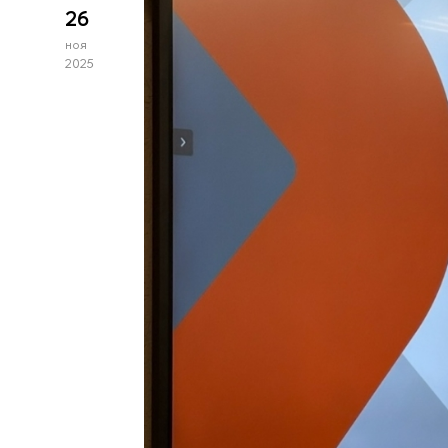
26
ноя
2025