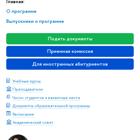
Главная:
О программе
Выпускники о программе
Подать документы
Приемная комиссия
Для иностранных абитуриентов
Учебные курсы
Преподаватели
Число студентов и вакантные места
Документы образовательной программы
Расписание
Академический совет