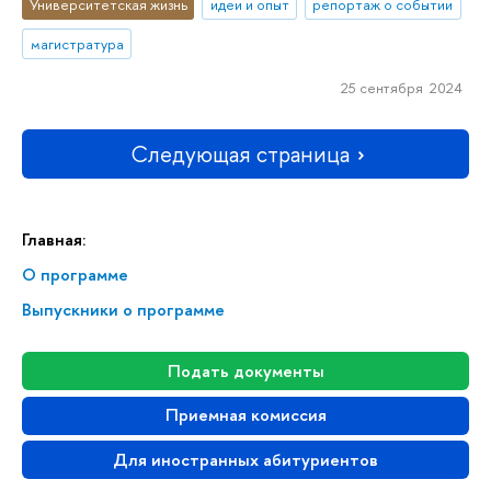
Университетская жизнь
идеи и опыт
репортаж о событии
магистратура
25 сентября 2024
Следующая страница
Главная:
О программе
Выпускники о программе
Подать документы
Приемная комиссия
Для иностранных абитуриентов