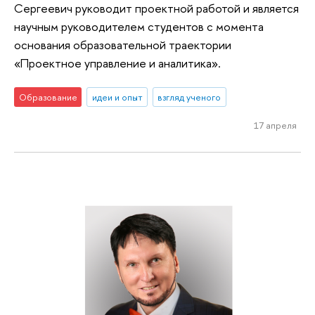
Сергеевич руководит проектной работой и является
научным руководителем студентов с момента
основания образовательной траектории
«Проектное управление и аналитика».
Образование
идеи и опыт
взгляд ученого
17 апреля