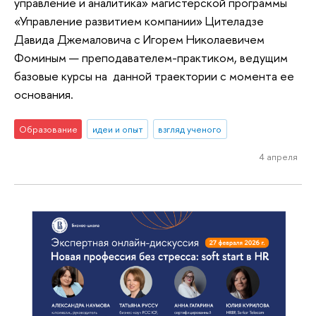
управление и аналитика» магистерской программы
«Управление развитием компании» Цителадзе
Давида Джемаловича с Игорем Николаевичем
Фоминым — преподавателем-практиком, ведущим
базовые курсы на данной траектории с момента ее
основания.
Образование
идеи и опыт
взгляд ученого
4 апреля