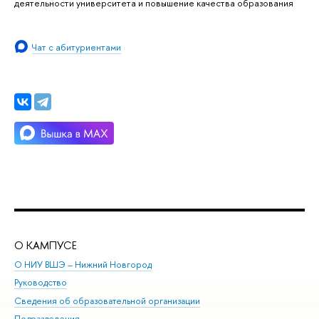
деятельности университета и повышение качества образования
Чат с абитуриентами
О КАМПУСЕ
ОБ
О НИУ ВШЭ – Нижний Новгород
Бак
Руководство
Маг
Сведения об образовательной организации
Вт
Подразделения
Вы