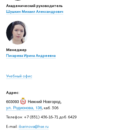
Академический руководитель
Шушкин Михаил Александрович
Менеджер
Писарева Ирина Андреевна
Учебный офис
Адрес:
603093
Нижний Новгород
,
ул. Родионова, 136
, каб. 306
Телефон: +7 (831) 436-16-71 доб. 6429
E-mail:
ibarinova@hse.ru