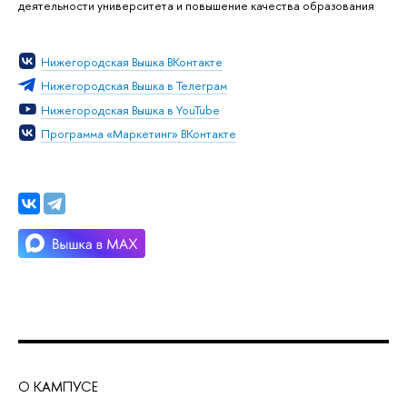
деятельности университета и повышение качества образования
Нижегородская Вышка ВКонтакте
Нижегородская Вышка в Телеграм
Нижегородская Вышка в YouTube
Программа «Маркетинг» ВКонтакте
О КАМПУСЕ
ОБ