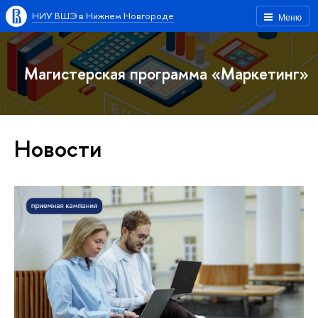
НИУ ВШЭ в Нижнем Новгороде
Меню
Магистерская программа «Маркетинг»
Новости