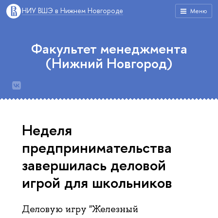
НИУ ВШЭ в Нижнем Новгороде
Меню
Факультет менеджмента
(Нижний Новгород)
Неделя
предпринимательства
завершилась деловой
игрой для школьников
Деловую игру "Железный