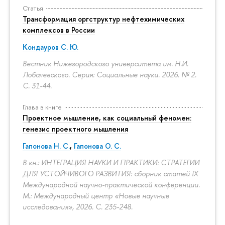
Статья
Трансформация оргструктур нефтехимических
комплексов в России
Кондауров С. Ю.
Вестник Нижегородского университета им. Н.И.
Лобачевского. Серия: Социальные науки. 2026. № 2.
С. 31-44.
Глава в книге
Проектное мышление, как социальный феномен:
генезис проектного мышления
Гапонова Н. С.
,
Гапонова О. С.
В кн.: ИНТЕГРАЦИЯ НАУКИ И ПРАКТИКИ: СТРАТЕГИИ
ДЛЯ УСТОЙЧИВОГО РАЗВИТИЯ: сборник статей IX
Международной научно-практической конференции.
М.: Международный центр «Новые научные
исследования», 2026.
С. 235-248.