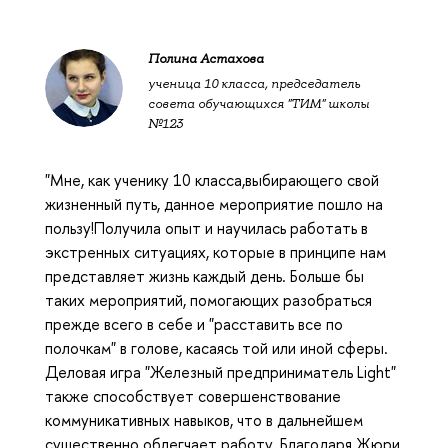
Полина Астахова
ученица 10 класса, председатель
совета обучающихся "ТИМ" школы
№123
"Мне, как ученику 10 класса,выбирающего свой
жизненный путь, данное мероприятие пошло на
пользу!Получила опыт и научилась работать в
экстренных ситуациях, которые в принципе нам
представляет жизнь каждый день. Больше бы
таких мероприятий, помогающих разобраться
прежде всего в себе и "расставить все по
полочкам" в голове, касаясь той или иной сферы.
Деловая игра "Железный предприниматель Light"
также способствует совершенствование
коммуникативных навыков, что в дальнейшем
существенно облегчает работу. Благодаря Жюри