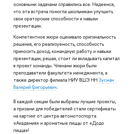
основными задачами справились все. Надеемся,
что эта встреча помогла школьникам улучшить
свои ораторские способности и навыки
презентации.
Компетентное жюри оценивало оригинальность
решения, его реализуемость, способность
приносить доход, командную работу и навыки
презентации, решая, стоит ли вкладывать капитал
в проект команды. Членами жюри были
преподаватели факультета менеджмента, а
также директор филиала НИУ ВШЭ НН
Зусман
Валерий Григорьевич
.
В каждой секции были выбраны лучшие проекты,
а призами для победителей стали сертификаты
на картинг от центра автомотоспорта
«Академия» и ароматные пиццы от «Додо
пицца»!