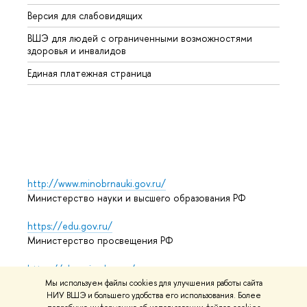
Версия для слабовидящих
Курсы
ВШЭ для людей с ограниченными возможностями
Профе
здоровья и инвалидов
Регио
Единая платежная страница
Языко
Выпус
Обрат
http://www.minobrnauki.gov.ru/
Министерство науки и высшего образования РФ
https://edu.gov.ru/
Министерство просвещения РФ
https://elearning.hse.ru/mooc
Массовые открытые онлайн-курсы
Мы используем файлы cookies для улучшения работы сайта
НИУ ВШЭ и большего удобства его использования. Более