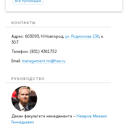
Все публикации
КОНТАКТЫ
Адрес: 603093, Н.Новгород,
ул. Родионова 136
, к.
307
Телефон: (831) 4361752
Email:
management.nn@hse.ru
РУКОВОДСТВО
Декан факультета менеджмента
–
Назаров Михаил
Геннадьевич