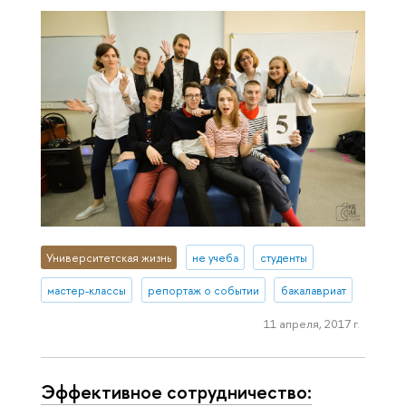
Университетская жизнь
не учеба
студенты
мастер-классы
репортаж о событии
бакалавриат
11 апреля, 2017 г.
Эффективное сотрудничество: