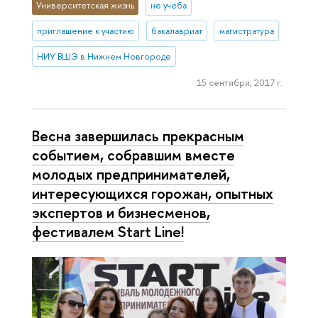
Университетская жизнь
не учеба
приглашение к участию
бакалавриат
магистратура
НИУ ВШЭ в Нижнем Новгороде
15 сентября, 2017 г.
Весна завершилась прекрасным
событием, собравшим вместе
молодых предпринимателей,
интересующихся горожан, опытных
экспертов и бизнесменов,
фестивалем Start Line!