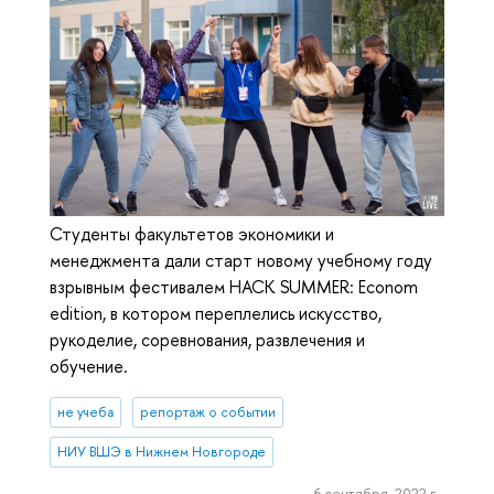
Студенты факультетов экономики и
менеджмента дали старт новому учебному году
взрывным фестивалем HACK SUMMER: Еconom
edition, в котором переплелись искусство,
рукоделие, соревнования, развлечения и
обучение.
не учеба
репортаж о событии
НИУ ВШЭ в Нижнем Новгороде
6 сентября, 2022 г.