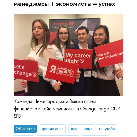
менеджеры + экономисты = успех
Команда Нижегородской Вышки стала
финалистом кейс-чемпионата Changellenge CUP
SPB
Общество
достижения
идеи и опыт
не учеба