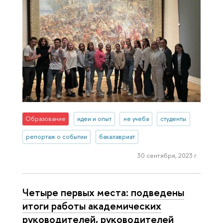
Образование
идеи и опыт
не учеба
студенты
репортаж о событии
бакалавриат
30 сентября, 2023 г.
Четыре первых места: подведены
итоги работы академических
руководителей, руководителей