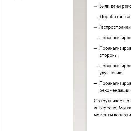
Были даны рек
Доработана ан
Распространен
Проанализиров
Проанализиров
стороны.
Проанализиров
улучшению.
Проанализиров
рекомендации 
Сотрудничество 
интересно. Мы ка
моменты воплотил