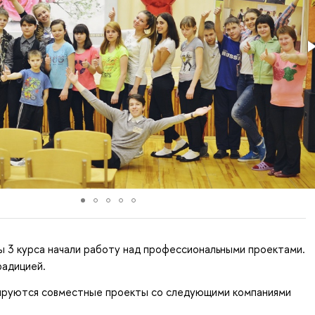
 3 курса начали работу над профессиональными проектами.
радицией.
нируются совместные проекты со следующими компаниями