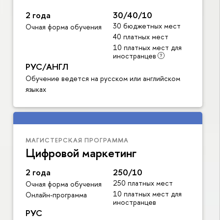
2 года
30/40/10
30 бюджетных мест
Очная форма обучения
40 платных мест
10 платных мест для
иностранцев
РУС/АНГЛ
Обучение ведется на русском или английском
языках
МАГИСТЕРСКАЯ ПРОГРАММА
Цифровой маркетинг
2 года
250/10
250 платных мест
Очная форма обучения
10 платных мест для
Онлайн-программа
иностранцев
РУС