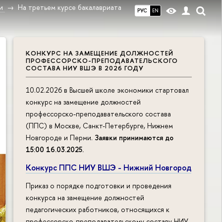
и
На третьем курсе бакалавриата
РУС
EN
КОНКУРС НА ЗАМЕЩЕНИЕ ДОЛЖНОСТЕЙ
ПРОФЕССОРСКО-ПРЕПОДАВАТЕЛЬСКОГО
СОСТАВА НИУ ВШЭ В 2026 ГОДУ
10.02.2026 в Высшей школе экономики стартовал
конкурс на замещение должностей
профессорско-преподавательского состава
(ППС) в Москве, Санкт-Петербурге, Нижнем
Новгороде и Перми.
Заявки принимаются до
15:00 16.03.2025
.
Конкурс ППС НИУ ВШЭ - Нижний Новгород
Приказ о порядке подготовки и проведения
конкурса на замещение должностей
педагогических работников, относящихся к
профессорско-преподавательскому составу НИУ