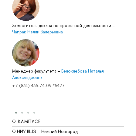
Заместитель декана по проектной деятельности
–
Чапрак Нелли Валерьевна
Менеджер факультета
–
Белохлебова Наталья
Александровна
+7 (831) 436-74-09 *6427
О КАМПУСЕ
ОБР
О НИУ ВШЭ – Нижний Новгород
Бакал