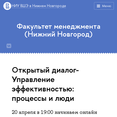
НИУ ВШЭ в Нижнем Новгороде
Меню
Факультет менеджмента
(Нижний Новгород)
Открытый диалог-
Управление
эффективностью:
процессы и люди
20 апреля в 19:00 начинаем онлайн