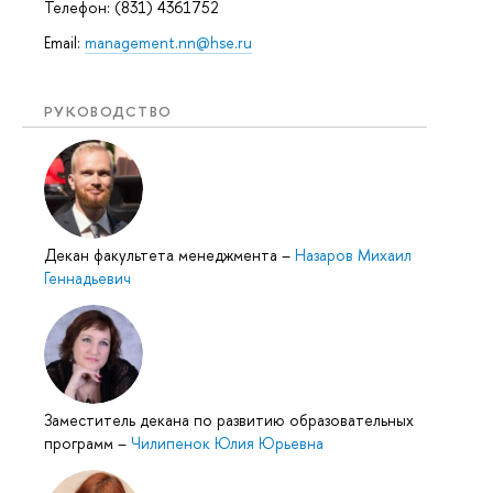
Телефон: (831) 4361752
Email:
management.nn@hse.ru
РУКОВОДСТВО
Декан факультета менеджмента
–
Назаров Михаил
Геннадьевич
Заместитель декана по развитию образовательных
программ
–
Чилипенок Юлия Юрьевна