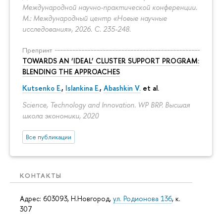
Международной научно-практической конференции.
М.: Международный центр «Новые научные
исследования», 2026.
С. 235-248.
Препринт
TOWARDS AN ‘IDEAL’ CLUSTER SUPPORT PROGRAM:
BLENDING THE APPROACHES
Kutsenko E.
,
Islankina E.
,
Abashkin V.
et al.
Science, Technology and Innovation. WP BRP. Высшая
школа экономики, 2020
Все публикации
КОНТАКТЫ
Адрес: 603093, Н.Новгород,
ул. Родионова 136
, к.
307