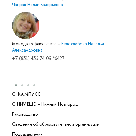
Чапрак Нелли Валерьевна
Менеджер факультета
–
Белохлебова Наталья
Александровна
+7 (831) 436-74-09 *6427
О КАМПУСЕ
ОБР
О НИУ ВШЭ – Нижний Новгород
Бакал
Руководство
Магис
Сведения об образовательной организации
Второ
Подразделения
Высше