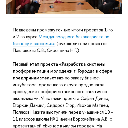
Подведены промежуточные итоги проектов 1-го
и 2-го курса
Международного бакалавриата по
бизнесу и экономике
(руководители проектов
Павловская С.В., Сироткина Н.Г.)
Первый этап
проекта «Разработка системы
профориентации молодежи г. Городца в сфере
предпринимательства»
по заказу Бизнес-
инкубатора Городецкого округа предполагал
проведение профориентационного занятия со
школьниками. Участники проекта Сафин Динар,
Егоркин Даниил, Сидоров Егор, Изохов Матвей,
Поляков Никита выступили перед учащимися 10 -
11 классов школы № 1 имени Ворожейкина А.В. с
презентацией «Бизнес в малом городе». На