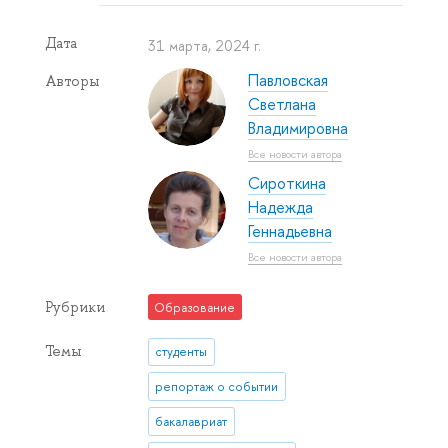
Дата
31 марта, 2024 г.
Павловская
Авторы
Светлана
Владимировна
Все новости автора
Сироткина
Надежда
Геннадьевна
Все новости автора
Рубрики
Образование
Темы
студенты
репортаж о событии
бакалавриат