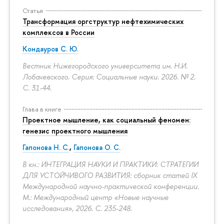
Статья
Трансформация оргструктур нефтехимических
комплексов в России
Кондауров С. Ю.
Вестник Нижегородского университета им. Н.И.
Лобачевского. Серия: Социальные науки. 2026. № 2.
С. 31-44.
Глава в книге
Проектное мышление, как социальный феномен:
генезис проектного мышления
Гапонова Н. С.
,
Гапонова О. С.
В кн.: ИНТЕГРАЦИЯ НАУКИ И ПРАКТИКИ: СТРАТЕГИИ
ДЛЯ УСТОЙЧИВОГО РАЗВИТИЯ: сборник статей IX
Международной научно-практической конференции.
М.: Международный центр «Новые научные
исследования», 2026.
С. 235-248.