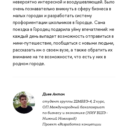
невероятно интересной и воодушевляющей. Было
очень познавательно вникнуть в сферу бизнеса в
малых городах и разработать систему
профориентации школьников в Городце. Сама
поездка в Городец подарила уйму впечатлений: не
каждый день выпадет возможность отправиться в
мини-путешествие, пообщаться с новыми людьми,
рассказать им о своем вузе, а также обратить их
внимание на те возможности, что есть у них в
родном городе.
Диев Антон
студент группы 22МББЭ-4, 2 курс,
ОП Международный бакалавриат
по бизнесу и экономике (НИУ ВШЭ -
Нижний Новгород)
Проект «Разработка концепции