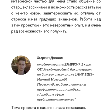
интересной частью для меня стало общение со
старшеклассниками и возможность рассказать им
о чем-то новом, заинтересовать их, отвлечь от
стресса из-за грядущих экзаменов. Работа над
этим проектом - это невероятный опыт, и я очень
рад возможности его получить.
Егоркин Даниил
студент группы 23МББЭ-7, 1 курс,
ОП Международный бакалавриат
по бизнесу и экономике (НИУ ВШЭ -
Нижний Новгород)
Проект «Разработка системы
профориентации молодежи
г.Городца в сфере
предпринимательства"
Тема проекта с самого начала показалась