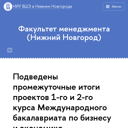
НИУ ВШЭ в Нижнем Новгороде
Меню
Факультет менеджмента
(Нижний Новгород)
Подведены
промежуточные итоги
проектов 1-го и 2-го
курса Международного
бакалавриата по бизнесу
и экономике