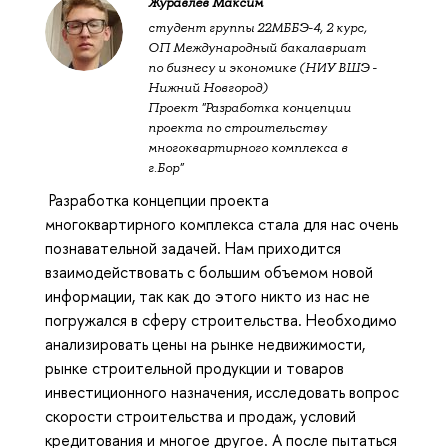
Журавлев Максим
студент группы 22МББЭ-4, 2 курс,
ОП Международный бакалавриат
по бизнесу и экономике (НИУ ВШЭ -
Нижний Новгород)
Проект "Разработка концепции
проекта по строительству
многоквартирного комплекса в
г.Бор"
Разработка концепции проекта
многоквартирного комплекса стала для нас очень
познавательной задачей. Нам приходится
взаимодействовать с большим объемом новой
информации, так как до этого никто из нас не
погружался в сферу строительства. Необходимо
анализировать цены на рынке недвижимости,
рынке строительной продукции и товаров
инвестиционного назначения, исследовать вопрос
скорости строительства и продаж, условий
кредитования и многое другое. А после пытаться