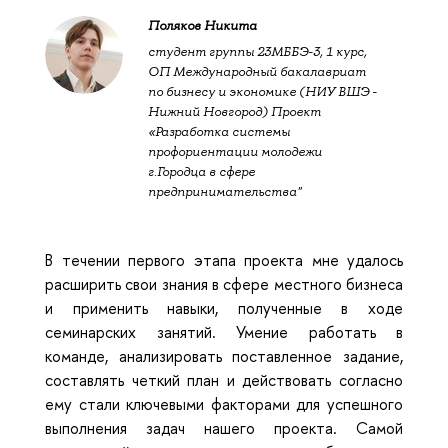
Поляков Никита
студент группы 23МББЭ-3, 1 курс,
ОП Международный бакалавриат
по бизнесу и экономике (НИУ ВШЭ -
Нижний Новгород) Проект
«Разработка системы
профориентации молодежи
г.Городца в сфере
предпринимательства"
В течении первого этапа проекта мне удалось
расширить свои знания в сфере местного бизнеса
и применить навыки, полученные в ходе
семинарских занятий. Умение работать в
команде, анализировать поставленное задание,
составлять четкий план и действовать согласно
ему стали ключевыми факторами для успешного
выполнения задач нашего проекта. Самой