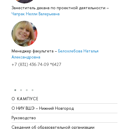
Заместитель декана по проектной деятельности
–
Чапрак Нелли Валерьевна
Менеджер факультета
–
Белохлебова Наталья
Александровна
+7 (831) 436-74-09 *6427
О КАМПУСЕ
ОБР
О НИУ ВШЭ – Нижний Новгород
Бакал
Руководство
Магис
Сведения об образовательной организации
Второ