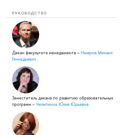
РУКОВОДСТВО
Декан факультета менеджмента
–
Назаров Михаил
Геннадьевич
Заместитель декана по развитию образовательных
программ
–
Чилипенок Юлия Юрьевна