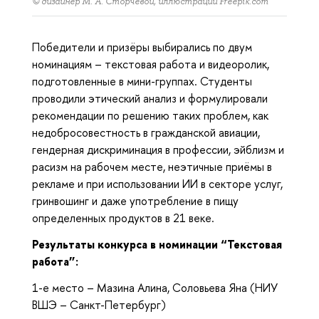
© дизайнер М. А. Сторчевой, иллюстрации Freepik.com"
Победители и призёры выбирались по двум
номинациям – текстовая работа и видеоролик,
подготовленные в мини-группах. Студенты
проводили этический анализ и формулировали
рекомендации по решению таких проблем, как
недобросовестность в гражданской авиации,
гендерная дискриминация в профессии, эйблизм и
расизм на рабочем месте, неэтичные приёмы в
рекламе и при использовании ИИ в секторе услуг,
гринвошинг и даже употребление в пищу
определенных продуктов в 21 веке.
Результаты конкурса в номинации “Текстовая
работа”:
1-е место – Мазина Алина, Соловьева Яна (НИУ
ВШЭ – Санкт-Петербург)