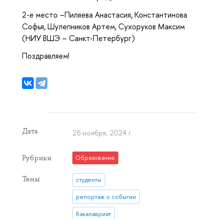
2-е место –Пиляева Анастасия, Константинова
Софья, Шулепников Артем, Сухоруков Максим
(НИУ ВШЭ – Санкт-Петербург)
Поздравляем!
Дата
26 ноября, 2024 г.
Рубрики
Образование
Темы
студенты
репортаж о событии
бакалавриат