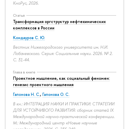
КноРус, 2026.
Статья
Трансформация оргструктур нефтехимических
комплексов в России
Кондауров С. Ю.
Вестник Нижегородского университета им. Н.И.
Лобачевского. Серия: Социальные науки. 2026. № 2.
С. 31-44.
Глава в книге
Проектное мышление, как социальный феномен:
генезис проектного мышления
Гапонова Н. С.
,
Гапонова О. С.
В кн.: ИНТЕГРАЦИЯ НАУКИ И ПРАКТИКИ: СТРАТЕГИИ
ДЛЯ УСТОЙЧИВОГО РАЗВИТИЯ: сборник статей IX
Международной научно-практической конференции.
М.: Международный центр «Новые научные