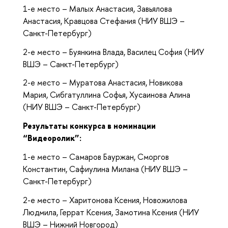
1-е место – Малых Анастасия, Завьялова
Анастасия, Кравцова Стефания (НИУ ВШЭ –
Санкт-Петербург)
2-е место – Буянкина Влада, Василец София (НИУ
ВШЭ – Санкт-Петербург)
2-е место – Муратова Анастасия, Новикова
Мария, Сибгатуллина Софья, Хусаинова Алина
(НИУ ВШЭ – Санкт-Петербург)
Результаты конкурса в номинации
“Видеоролик”:
1-е место – Самаров Бауржан, Сморгов
Константин, Сафиулина Милана (НИУ ВШЭ –
Санкт-Петербург)
2-е место – Харитонова Ксения, Новожилова
Людмила, Геррат Ксения, Замотина Ксения (НИУ
ВШЭ – Нижний Новгород)