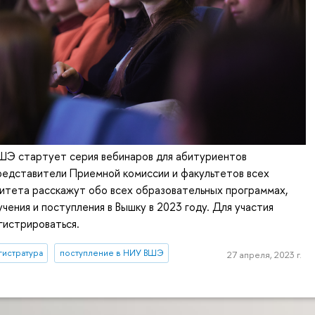
ВШЭ стартует серия вебинаров для абитуриентов
редставители Приемной комиссии и факультетов всех
итета расскажут обо всех образовательных программах,
чения и поступления в Вышку в 2023 году. Для участия
гистрироваться.
гистратура
поступление в НИУ ВШЭ
27 апреля, 2023 г.