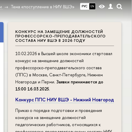
и
Тема «поступление в НИУ ВШЭ»
РУС
EN
КОНКУРС НА ЗАМЕЩЕНИЕ ДОЛЖНОСТЕЙ
ПРОФЕССОРСКО-ПРЕПОДАВАТЕЛЬСКОГО
СОСТАВА НИУ ВШЭ В 2026 ГОДУ
10.02.2026 в Высшей школе экономики стартовал
конкурс на замещение должностей
профессорско-преподавательского состава
(ППС) в Москве, Санкт-Петербурге, Нижнем
Новгороде и Перми.
Заявки принимаются до
15:00 16.03.2025
.
Конкурс ППС НИУ ВШЭ - Нижний Новгород
Приказ о порядке подготовки и проведения
конкурса на замещение должностей
педагогических работников, относящихся к
профессорско-преподавательскому составу НИУ