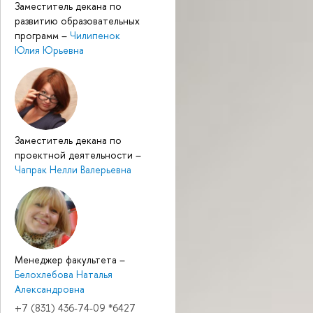
Заместитель декана по
развитию образовательных
программ
–
Чилипенок
Юлия Юрьевна
Заместитель декана по
проектной деятельности
–
Чапрак Нелли Валерьевна
Менеджер факультета
–
Белохлебова Наталья
Александровна
+7 (831) 436-74-09 *6427