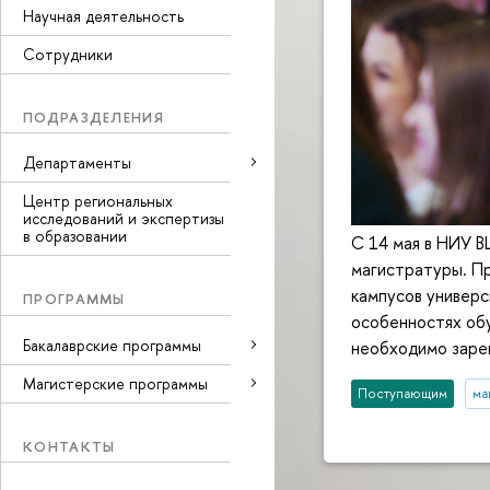
Научная деятельность
Сотрудники
ПОДРАЗДЕЛЕНИЯ
Департаменты
Центр региональных
исследований и экспертизы
в образовании
С 14 мая в НИУ 
магистратуры. П
кампусов универс
ПРОГРАММЫ
особенностях обу
Бакалаврские программы
необходимо заре
Магистерские программы
Поступающим
ма
КОНТАКТЫ