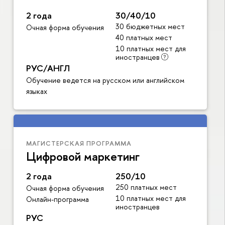
2 года
30/40/10
30 бюджетных мест
Очная форма обучения
40 платных мест
10 платных мест для
иностранцев
РУС/АНГЛ
Обучение ведется на русском или английском
языках
МАГИСТЕРСКАЯ ПРОГРАММА
Цифровой маркетинг
2 года
250/10
250 платных мест
Очная форма обучения
10 платных мест для
Онлайн-программа
иностранцев
РУС