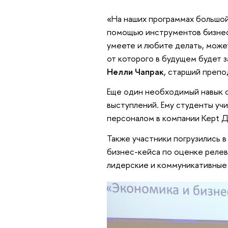
«На наших программах большо
помощью инструментов бизнес-
умеете и любите делать, може
от которого в будущем будет 
Нелли Чапрак
, старший преп
Еще один необходимый навык 
выступлений. Ему студенты учи
персоналом в компании Kept 
Также участники погрузились 
бизнес-кейса по оценке релев
лидерские и коммуникативные 