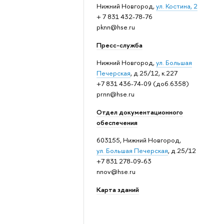
Нижний Новгород,
ул. Костина, 2
+ 7 831 432-78-76
pknn@hse.ru
Пресс-служба
Нижний Новгород,
ул. Большая
Печерская
, д.25/12, к.227
+7 831 436-74-09 (доб.6358)
prnn@hse.ru
Отдел документационного
обеспечения
603155, Нижний Новгород,
ул. Большая Печерская
, д.25/12
+7 831 278-09-63
nnov@hse.ru
Карта зданий