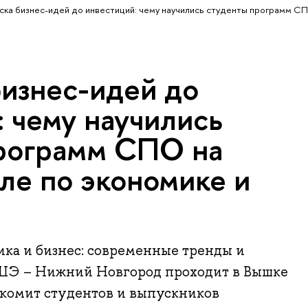
ска бизнес-идей до инвестиций: чему научились студенты программ С
бизнес-идей до
 чему научились
рограмм СПО на
ле по экономике и
ка и бизнес: современные тренды и
ШЭ – Нижний Новгород проходит в Вышке
акомит студентов и выпускников