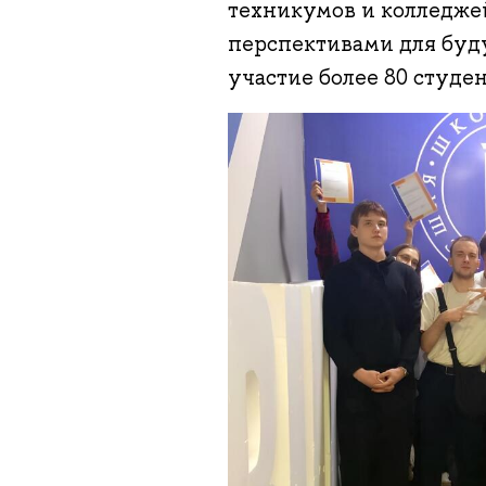
техникумов и колледже
перспективами для буду
участие более 80 студе