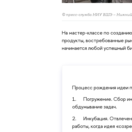
© пресс-служба НИУ ВШЭ – Нижний
На мастер-классе по созданию
продукты, востребованные рынк
начинается любой успешный б
Процесс рождения идеи п
1. Погружение. Сбор инф
обдумывание задач.
2. Инкубация. Отвлечени
работы, когда идея «созре