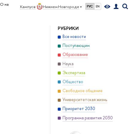
ПО на
Кампус в
Нижнем Новгороде
РУС
EN
РУБРИКИ
Все новости
Поступающим
Образование
Наука
Экспертиза
Общество
Свободное общение
Университетская жизнь
Приоритет 2030
Программа развития 2030