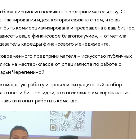
й блок дисциплин посвящен предпринимательству. С
планирования идея, которая связана с тем, что вы
т быть коммерциализирована и превращена в ваш бизнес,
зависеть ваше финансовое благополучие», – отметила
одаватель кафедры финансового менеджмента.
современного предпринимателя – искусство публичных
лись на мастер-классе от специалиста по работе с
Дарьи Черепениной.
в командную работу и провели ситуационный разбор
антности бизнес-идеи, что позволило им «прокачать»
навыки и опыт работы в команде.