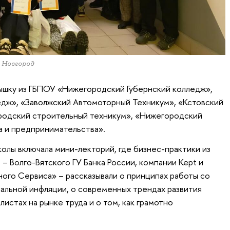
 Новгород
ышку из ГБПОУ «Нижегородский Губернский колледж»,
дж», «Заволжский Автомоторный Техникум», «Кстовский
родский строительный техникум», «Нижегородский
а и предпринимательства».
олы включала мини-лекторий, где бизнес-практики из
 Волго-Вятского ГУ Банка России, компании Kept и
го Сервиса» – рассказывали о принципах работы со
иальной инфляции, о современных трендах развития
истах на рынке труда и о том, как грамотно