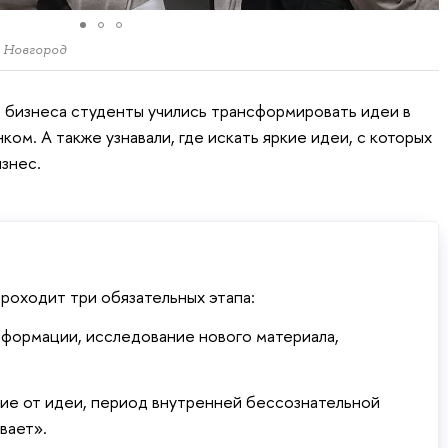
 Новгород
 бизнеса студенты учились трансформировать идеи в
ом. А также узнавали, где искать яркие идеи, с которых
изнес.
роходит три обязательных этапа:
ормации, исследование нового материала,
е от идеи, период внутренней бессознательной
вает».