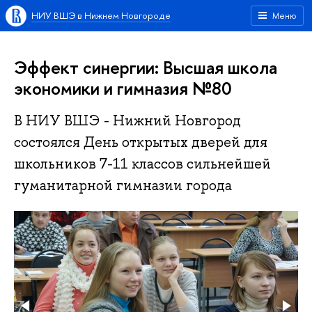
НИУ ВШЭ в Нижнем Новгороде
Меню
Эффект синергии: Высшая школа
экономики и гимназия №80
В НИУ ВШЭ - Нижний Новгород
состоялся День открытых дверей для
школьников 7-11 классов сильнейшей
гуманитарной гимназии города