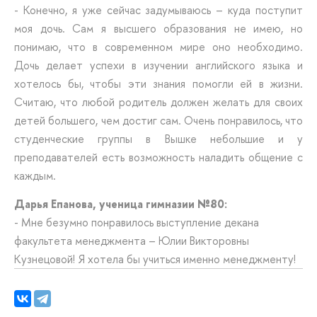
- Конечно, я уже сейчас задумываюсь – куда поступит
моя дочь. Сам я высшего образования не имею, но
понимаю, что в современном мире оно необходимо.
Дочь делает успехи в изучении английского языка и
хотелось бы, чтобы эти знания помогли ей в жизни.
Считаю, что любой родитель должен желать для своих
детей большего, чем достиг сам. Очень понравилось, что
студенческие группы в Вышке небольшие и у
преподавателей есть возможность наладить общение с
каждым.
Дарья Епанова, ученица гимназии №80:
- Мне безумно понравилось выступление декана
факультета менеджмента – Юлии Викторовны
Кузнецовой! Я хотела бы учиться именно менеджменту!