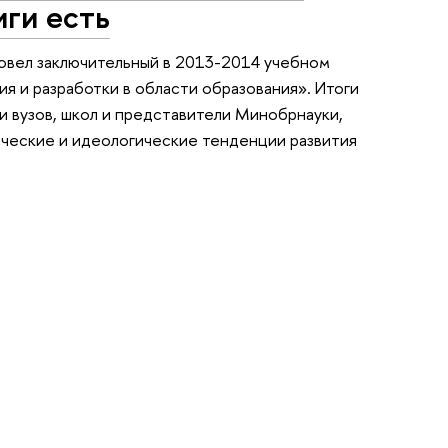
иги есть
овел заключительный в 2013-2014 учебном
я и разработки в области образования». Итоги
и вузов, школ и представители Минобрнауки,
ческие и идеологические тенденции развития