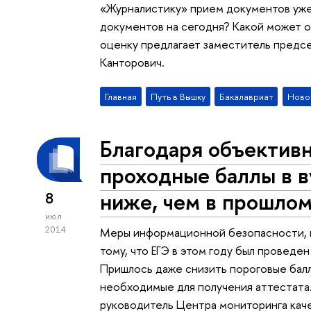
«Журналистику» прием документов уже
документов на сегодня? Какой может о
оценку предлагает заместитель предс
Канторович.
Главная
Путь в Вышку
Бакалавриат
Ново
Благодаря объективн
проходные баллы в в
ниже, чем в прошло
8
июл
2014
Меры информационной безопасности, 
тому, что ЕГЭ в этом году был проведе
Пришлось даже снизить пороговые балл
необходимые для получения аттестата
руководитель Центра мониторинга кач