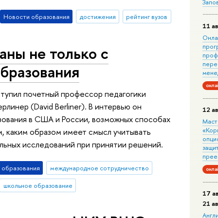
Запо
Новости образования
достижения
рейтинг вузов
11 ав
Онла
прог
аны не только с
проф
пере
образования
мене
онла
тупил почетный профессор педагогики
инер (David Berliner). В интервью он
12 ав
зования в США и России, возможных способах
Маст
«Кор
м, каким образом имеет смысл учитывать
опци
льных исследований при принятии решений.
защит
прее
 образования
международное сотрудничество
онла
школьное образование
17 а
21 а
Англ