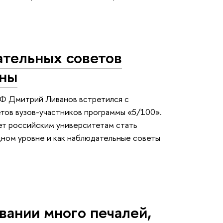
тельных советов
ены
РФ Дмитрий Ливанов встретился с
тов вузов-участников программы «5/100».
ет российским университетам стать
ном уровне и как наблюдательные советы
вании много печалей,