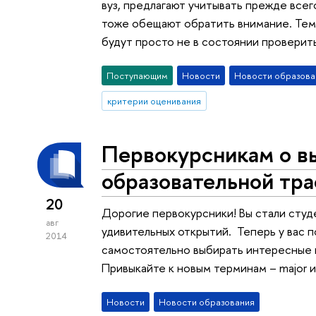
вуз, предлагают учитывать прежде всег
тоже обещают обратить внимание. Тем
будут просто не в состоянии проверит
Поступающим
Новости
Новости образова
критерии оценивания
Первокурсникам о в
образовательной тр
20
Дорогие первокурсники! Вы стали студе
авг
удивительных открытий. Теперь у вас 
2014
самостоятельно выбирать интересные 
Привыкайте к новым терминам – major и
Новости
Новости образования