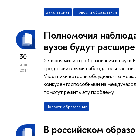
Бакалавриат
Новости образования
Полномочия наблюда
вузов будут расшир
30
27 июня министр образования и науки 
июн
представителями наблюдательных сове
2014
Участники встречи обсудили, что меша
конкурентоспособными на международ
помогут решить эту проблему.
Новости образования
В российском образо