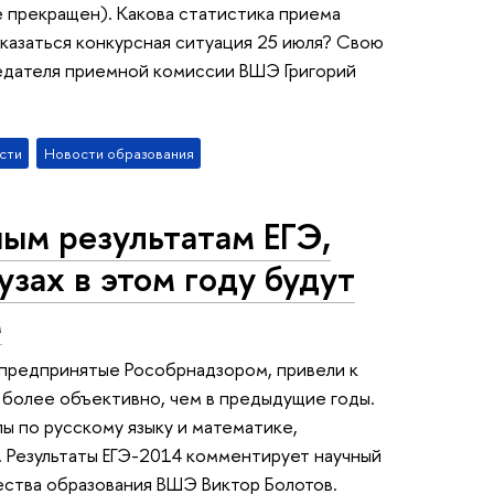
 прекращен). Какова статистика приема
казаться конкурсная ситуация 25 июля? Свою
едателя приемной комиссии ВШЭ Григорий
сти
Новости образования
ым результатам ЕГЭ,
узах в этом году будут
м
предпринятые Рособрнадзором, привели к
н более объективно, чем в предыдущие годы.
ы по русскому языку и математике,
. Результаты ЕГЭ-2014 комментирует научный
ества образования ВШЭ Виктор Болотов.