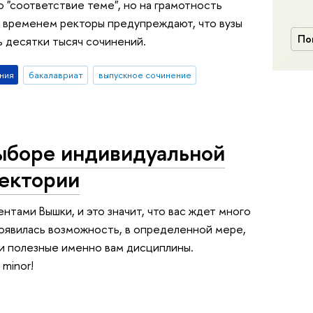
о "соответствие теме", но на грамотность
 временем ректоры предупреждают, что вузы
По
ь десятки тысяч сочинений.
ния
бакалавриат
выпускное сочинение
ыборе индивидуальной
аектории
нтами Вышки, и это значит, что вас ждет много
появилась возможность, в определенной мере,
и полезные именно вам дисциплины.
 minor!