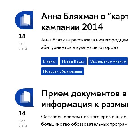
Анна Бляхман о "кар
кампании 2014
18
Анна Бляхман рассказала нижегородцам
июл
абитуриентов в вузы нашего города
2014
Главная
Путь в Вышку
Экспертное мнение
Новости образования
Прием документов в 
информация к разм
14
Осталось совсем немного времени до 
июл
большинство образовательных програм
2014