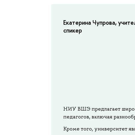
Екатерина Чупрова, учи
спикер
НИУ ВШЭ предлагает широк
педагогов, включая разнооб
Кроме того, университет я