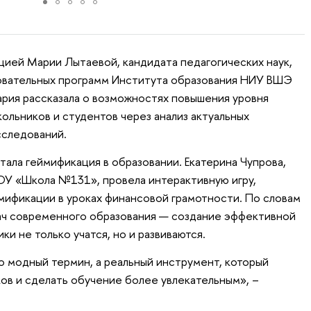
ией Марии Лытаевой, кандидата педагогических наук,
вательных программ Института образования НИУ ВШЭ
ария рассказала о возможностях повышения уровня
ольников и студентов через анализ актуальных
сследований.
тала геймификация в образовании. Екатерина Чупрова,
ОУ «Школа №131», провела интерактивную игру,
ификации в уроках финансовой грамотности. По словам
адач современного образования — создание эффективной
ки не только учатся, но и развиваются.
о модный термин, а реальный инструмент, который
ов и сделать обучение более увлекательным», –