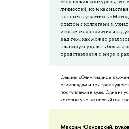
творческих конкурсов, что 
личностей, но и как настав
ценным в участии в «Метод
опытом с коллегами и узнат
итогам мероприятия я заду
над тем, как можно реализо
планирую уделять больше 
представления о мире и ра
Секция «Олимпиадное движени
олимпиадам и тех преимуществ
поступлении в вузы. Одна из у
которые уже не первый год пр
Максим Юхновский, руко