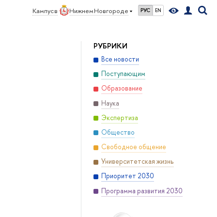
Кампус в
Нижнем Новгороде
РУС
EN
РУБРИКИ
Все новости
Поступающим
Образование
Наука
Экспертиза
Общество
Свободное общение
Университетская жизнь
Приоритет 2030
Программа развития 2030