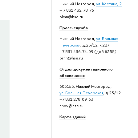
Нижний Новгород,
ул. Костина, 2
+ 7 831 432-78-76
pknn@hse.ru
Пресс-служба
Нижний Новгород,
ул. Большая
Печерская
, д.25/12, к.227
+7 831 436-74-09 (доб.6358)
prnn@hse.ru
Отдел документационного
обеспечения
603155, Нижний Новгород,
ул. Большая Печерская
, д.25/12
+7 831 278-09-63
nnov@hse.ru
Карта зданий