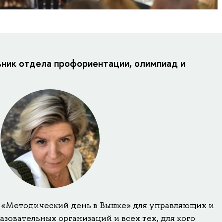
ьник отдела профориентации, олимпиад и
«Методический день в Вышке» для управляющих и
зовательных организаций и всех тех, для кого