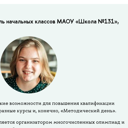
тель начальных классов МАОУ «Школа №131»,
ие возможности для повышения квалификации
разные курсы и, конечно, «Методический день».
вляется организатором многочисленных олимпиад и