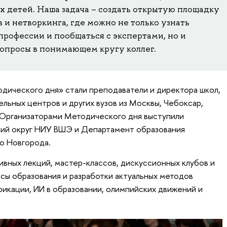
 детей. Наша задача – создать открытую площадку
 и нетворкинга, где можно не только узнать
рофессии и пообщаться с экспертами, но и
опросы в понимающем кругу коллег.
одического дня» стали преподаватели и директора школ,
льных центров и других вузов из Москвы, Чебоксар,
 Организаторами Методического дня выступили
ий округ НИУ ВШЭ и Департамент образования
о Новгорода.
ивных лекций, мастер-классов, дискуссионных клубов и
сы образования и разработки актуальных методов
фикации, ИИ в образовании, олимпийских движений и