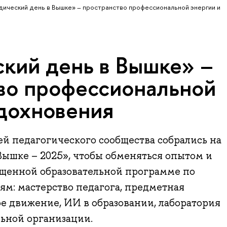
ический день в Вышке» – пространство профессиональной энергии и
кий день в Вышке» –
во профессиональной
вдохновения
ей педагогического сообщества собрались на
ышке – 2025», чтобы обменяться опытом и
ыщенной образовательной программе по
м: мастерство педагога, предметная
е движение, ИИ в образовании, лаборатория
ьной организации.