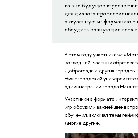
важно будущее взрослеющих
для диалога профессионалов
актуальную информацию о п
обсудить волнующие всех в
В этом году участниками «Мет
колледжей, частных образовате
Доброграда и других городов.
Нижегородский университетск
администрации города Нижнег
Участники в формате интеракт
игр обсудили важнейшие вопро
обучения, включая темы гейми
многие другие.