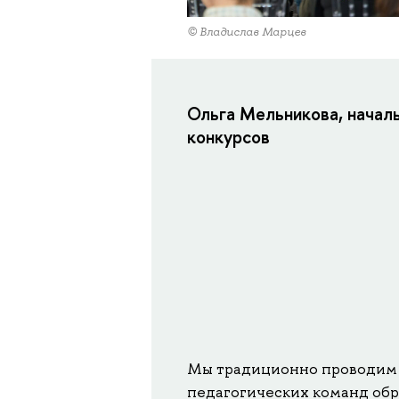
© Владислав Марцев
Ольга Мельникова, начал
конкурсов
Мы традиционно проводим 
педагогических команд обра