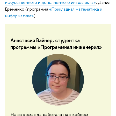
искусственного и дополненного интеллекта»
, Данил
Еременко (программа
«Прикладная математика и
информатика»
).
Анастасия Вайнер, студентка
программы «Программная инженерия»
Наша команда работала над кейсом