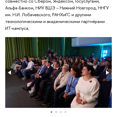
совместно со Сбером, Яндексом, Госуслугами,
Альфа-Банком, НИУ ВШЭ – Нижний Новгород, ННГУ
им. Н.И. Лобачевского, РАНХиГС и другими
технологическими и академическими партнёрами
ИТ-кампуса.