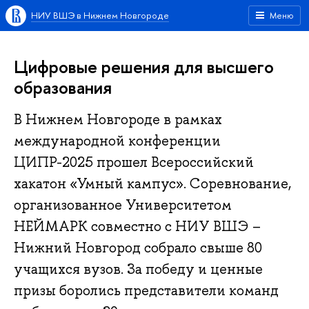
НИУ ВШЭ в Нижнем Новгороде
Меню
Цифровые решения для высшего
образования
В Нижнем Новгороде в рамках
международной конференции
ЦИПР-2025 прошел Всероссийский
хакатон «Умный кампус». Соревнование,
организованное Университетом
НЕЙМАРК совместно с НИУ ВШЭ –
Нижний Новгород собрало свыше 80
учащихся вузов. За победу и ценные
призы боролись представители команд