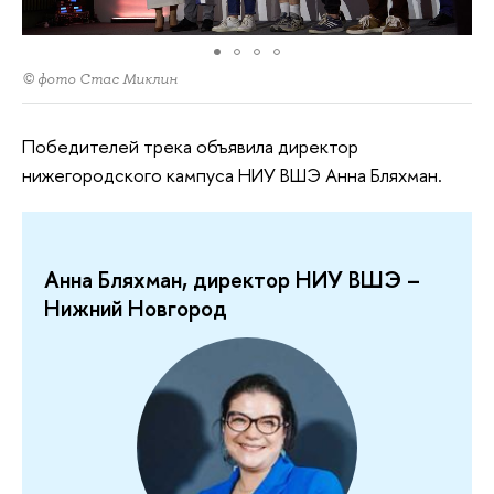
© фото Стас Миклин
Победителей трека объявила директор
нижегородского кампуса НИУ ВШЭ Анна Бляхман.
Анна Бляхман, директор НИУ ВШЭ –
Нижний Новгород