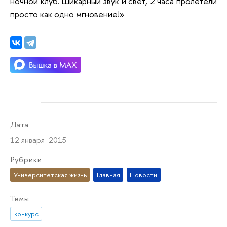
ночной клуб. Шикарный звук и свет, 2 часа пролетели
просто как одно мгновение!»
Дата
12 января 2015
Рубрики
Университетская жизнь
Главная
Новости
Темы
конкурс