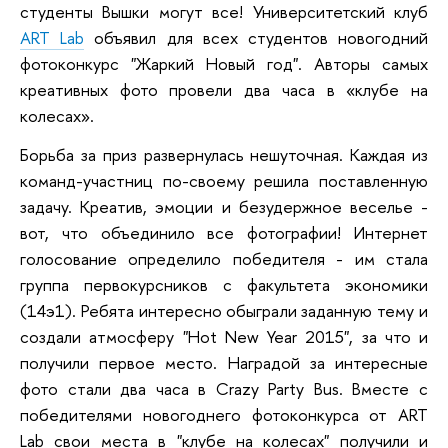
студенты Вышки могут все!
Университетский клуб
ART Lab
объявил для всех студентов новогодний
фотоконкурс "Жаркий Новый год". Авторы самых
креативных фото провели два часа в «клубе на
колесах».
Борьба за приз развернулась нешуточная. Каждая из
команд-участниц по-своему решила поставленную
задачу. Креатив, эмоции и безудержное веселье -
вот, что объединило все фотографии! Интернет
голосование определило победителя - им стала
группа первокурсников с факультета экономики
(14э1). Ребята интересно обыграли заданную тему и
создали атмосферу "Hot New Year 2015", за что и
получили первое место. Наградой за интересные
фото стали два часа в Crazy Party Bus.
Вместе с
победителями новогоднего фотоконкурса от ART
Lab свои места в "клубе на колесах" получили и