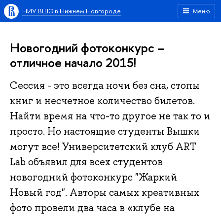
НИУ ВШЭ в Нижнем Новгороде
Меню
Новогодний фотоконкурс –
отличное начало 2015!
Сессия - это всегда ночи без сна, стопы
книг и несчетное количество билетов.
Найти время на что-то другое не так то и
просто. Но настоящие студенты Вышки
могут все! Университетский клуб ART
Lab объявил для всех студентов
новогодний фотоконкурс "Жаркий
Новый год". Авторы самых креативных
фото провели два часа в «клубе на