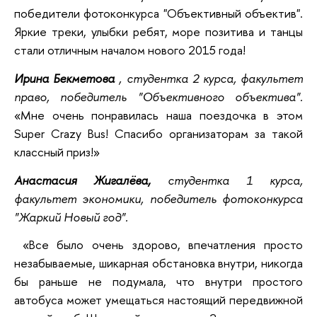
победители фотоконкурса "Объективный объектив".
Яркие треки, улыбки ребят, море позитива и танцы
стали отличным началом нового 2015 года!
Ирина Бекметова
, студентка 2 курса, факультет
право, победитель "Объективного объектива".
«Мне очень понравилась наша поездочка в этом
Super Crazy Bus! Спасибо организаторам за такой
классный приз!»
Анастасия Жигалёва,
студентка 1 курса,
факультет экономики, победитель фотоконкурса
"Жаркий Новый год".
«Все было очень здорово, впечатления просто
незабываемые, шикарная обстановка внутри, никогда
бы раньше не подумала, что внутри простого
автобуса может умещаться настоящий передвижной