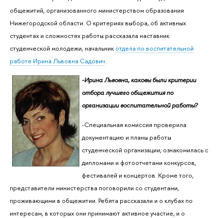
общежитий, организованного министерством образования
Нижегородской области. О критериях выбора, об активных
студентах и сложностях работы рассказала наставник
студенческой молодежи, начальник
отдела по воспитательной
работе
Ирина Львовна Садович
.
-Ирина Львовна, каковы были критерии
отбора лучшего общежития по
организации воспитательной работы?
-Специальная комиссия проверила
документацию и планы работы
студенческой организации, ознакомилась с
дипломами и фотоотчетами конкурсов,
фестивалей и концертов. Кроме того,
представители министерства поговорили со студентами,
проживающими в общежитии. Ребята рассказали и о клубах по
интересам, в которых они принимают активное участие, и о