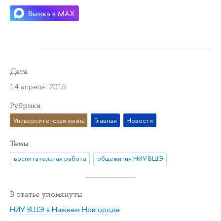
Дата
14 апреля 2015
Рубрики
Университетская жизнь
Главная
Новости
Темы
воспитательная работа
общежития НИУ ВШЭ
В статье упомянуты
НИУ ВШЭ в Нижнем Новгороде