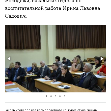
молодежи, начальник отдела по
воспитательной работе Ирина Львовна
Садович.
Таковы итоги прошедшего областного конкурса студенческих