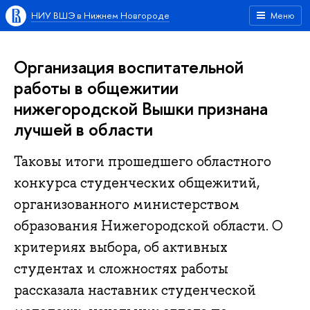
НИУ ВШЭ в Нижнем Новгороде
Меню
Организация воспитательной
работы в общежитии
нижегородской Вышки признана
лучшей в области
Таковы итоги прошедшего областного
конкурса студенческих общежитий,
организованного министерством
образования Нижегородской области. О
критериях выбора, об активных
студентах и сложностях работы
рассказала наставник студенческой