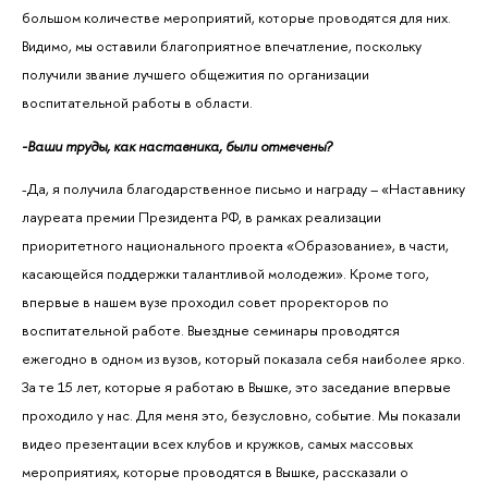
большом количестве мероприятий, которые проводятся для них.
Видимо, мы оставили благоприятное впечатление, поскольку
получили звание лучшего общежития по организации
воспитательной работы в области.
-Ваши труды, как наставника, были отмечены?
-Да, я получила благодарственное письмо и награду – «Наставнику
лауреата премии Президента РФ, в рамках реализации
приоритетного национального проекта «Образование», в части,
касающейся поддержки талантливой молодежи». Кроме того,
впервые в нашем вузе проходил совет проректоров по
воспитательной работе. Выездные семинары проводятся
ежегодно в одном из вузов, который показала себя наиболее ярко.
За те 15 лет, которые я работаю в Вышке, это заседание впервые
проходило у нас. Для меня это, безусловно, событие. Мы показали
видео презентации всех клубов и кружков, самых массовых
мероприятиях, которые проводятся в Вышке, рассказали о