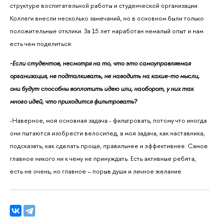
структуре воспитательной работы и студенческой организации.
Коллеги внесли несколько замечаний, но в основном были только
положительные отклики. За 15 лет наработан немалый опыт и нам
есть чем поделиться.
-Если студентов, несмотря на то, что это самоуправляемая
организация, не подталкивать, не наводить на какие-то мысли,
они будут способны воплотить идею или, наоборот, у них так
много идей, что приходится фильтровать?
-Наверное, моя основная задача - фильтровать, потому что иногда
они пытаются изобрести велосипед, а моя задача, как наставника,
подсказать, как сделать проще, правильнее и эффективнее. Самое
главное никого ни к чему не принуждать. Есть активные ребята,
есть не очень, но главное – порыв души и личное желание.