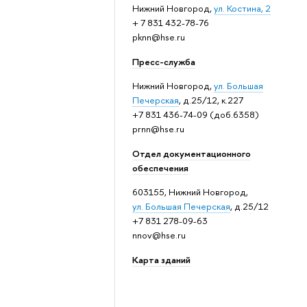
Нижний Новгород,
ул. Костина, 2
+ 7 831 432-78-76
pknn@hse.ru
Пресс-служба
Нижний Новгород,
ул. Большая
Печерская
, д.25/12, к.227
+7 831 436-74-09 (доб.6358)
prnn@hse.ru
Отдел документационного
обеспечения
603155, Нижний Новгород,
ул. Большая Печерская
, д.25/12
+7 831 278-09-63
nnov@hse.ru
Карта зданий