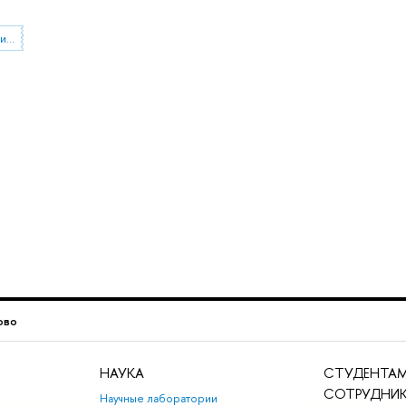
международное сотрудничество
ово
НАУКА
СТУДЕНТАМ
СОТРУДНИ
Научные лаборатории