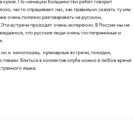
а кухня. По-немецки большинство ребят говорит
лохо, часто спрашивают нас, как правильно сказать ту или
оже очень полезно разговаривать на русском,
 Эти встречи проходят очень интересно. В России мы не
убеждаемся, что русские люди очень гостеприимные и
»
, но и кинопоказы, кулинарные встречи, поездки,
стивали. Влиться в коллектив клуба можно в любое время
странного языка.