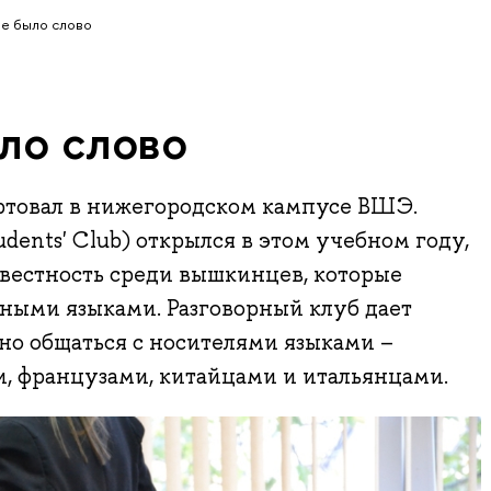
ле было слово
ло слово
ртовал в нижегородском кампусе ВШЭ.
tudents' Club) открылся в этом учебном году,
вестность среди вышкинцев, которые
ными языками. Разговорный клуб дает
но общаться с носителями языками –
, французами, китайцами и итальянцами.