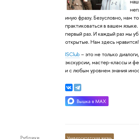
наш
неп
иную фразу. Безусловно, нам т
практиковаться в вашем языке.
первый раз. И каждый раз мы 
открытые. Нам здесь нравится!
ISClub
– это не только диалоги
экскурсии, мастер-классы и фе
и с любым уровнем знания ино
Рубрики
Университетская жизнь