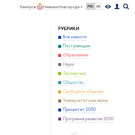
Кампус в
Нижнем Новгороде
РУС
EN
РУБРИКИ
Все новости
Поступающим
Образование
Наука
Экспертиза
Общество
Свободное общение
Университетская жизнь
Приоритет 2030
Программа развития 2030