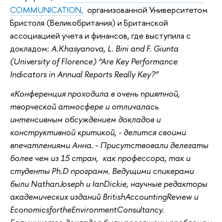
COMMUNICATION,
организованной Университетом
Бристоля (Великобритания) и Британской
ассоциацией учета и финансов, где выступила с
докладом:
A.Khasyanova, L. Bini and F. Giunta
(University of Florence) “Are Key Performance
Indicators in Annual Reports Really Key?”
«Конференция проходила в очень приятной,
творческой атмосфере и отличалась
интенсивным обсуждением докладов и
конструктивной критикой, - делится своими
впечатлениями Анна. - Присутствовали делегаты
более чем из 15 стран, как профессора, так и
студенты Ph.D программ. Ведущими спикерами
были NathanJoseph и IanDickie, научные редакторы
академических изданий BritishAccountingReview и
EconomicsfortheEnvironmentConsultancy.