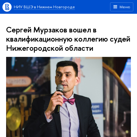
НИУ ВШЭ в Нижнем Новгороде
Меню
Сергей Мурзаков вошел в
квалификационную коллегию судей
Нижегородской области