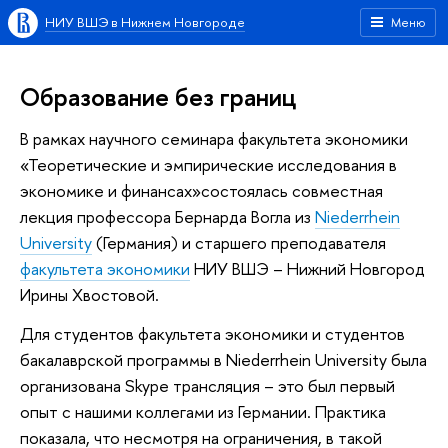
НИУ ВШЭ в Нижнем Новгороде
Меню
Образование без границ
В рамках научного семинара факультета экономики
«Теоретические и эмпирические исследования в
экономике и финансах»состоялась совместная
лекция профессора Бернарда Вогла из
Niederrhein
University
(Германия) и старшего преподавателя
факультета экономики
НИУ ВШЭ – Нижний Новгород
Ирины Хвостовой.
Для студентов факультета экономики и студентов
бакалаврской программы в Niederrhein University была
организована Skype трансляция – это был первый
опыт с нашими коллегами из Германии. Практика
показала, что несмотря на ограничения, в такой