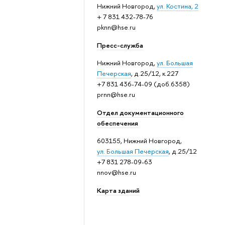
Нижний Новгород,
ул. Костина, 2
+ 7 831 432-78-76
pknn@hse.ru
Пресс-служба
Нижний Новгород,
ул. Большая
Печерская
, д.25/12, к.227
+7 831 436-74-09 (доб.6358)
prnn@hse.ru
Отдел документационного
обеспечения
603155, Нижний Новгород,
ул. Большая Печерская
, д.25/12
+7 831 278-09-63
nnov@hse.ru
Карта зданий