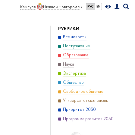
Кампус в
Нижнем Новгороде
РУС
EN
РУБРИКИ
Все новости
Поступающим
Образование
Наука
Экспертиза
Общество
Свободное общение
Университетская жизнь
Приоритет 2030
Программа развития 2030