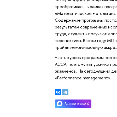
преобразилась, в рамках прог
«Математические методы анал
Содержание программы постоя
результатам современных иссл
труда, студенты получают доп
перспективы. В этом году МП
пройдя международную аккре
Часть курсов программы полн
АССА, поэтому выпускники пр
экзаменов. На сегодняшний день
«Performance management».