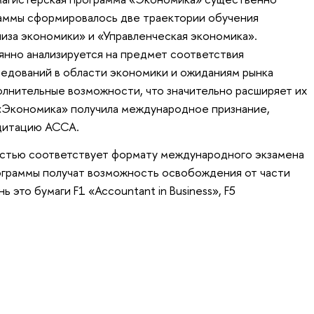
раммы сформировалось две траектории обучения
иза экономики» и «Управленческая экономика».
нно анализируется на предмет соответствия
едований в области экономики и ожиданиям рынка
олнительные возможности, что значительно расширяет их
 «Экономика» получила международное признание,
дитацию АССА.
остью соответствует формату международного экзамена
ограммы получат возможность освобождения от части
 это бумаги F1 «Accountant in Business», F5