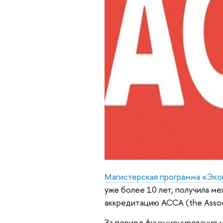
Магистерская программа «Эко
уже более 10 лет, получила 
аккредитацию АССА (the Associa
За период функционирования 