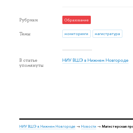
Рубрики
Образование
Темы
мониторинги
магистратура
НИУ ВШЭ в Нижнем Новгороде
В статье
упомянуты
НИУ ВШЭ в Нижнем Новгороде
→
Новости
→
Магистерская пр