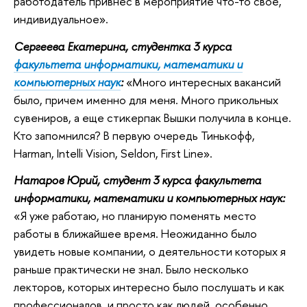
работодатель привнес в мероприятие что-то свое,
индивидуальное».
Сергеева Екатерина, студентка 3 курса
факультета информатики, математики и
компьютерных наук
:
«Много интересных вакансий
было, причем именно для меня. Много прикольных
сувениров, а еще стикерпак Вышки получила в конце.
Кто запомнился? В первую очередь Тинькофф,
Harman, Intelli Vision, Seldon, First Line».
Натаров Юрий, студент 3 курса факультета
информатики, математики и компьютерных наук:
«Я уже работаю, но планирую поменять место
работы в ближайшее время. Неожиданно было
увидеть новые компании, о деятельности которых я
раньше практически не знал. Было несколько
лекторов, которых интересно было послушать и как
профессионалов, и просто как людей, особенно