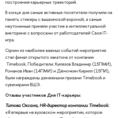
построения карьерных траекторий.
В конце дня самые активные посетители получили на
память стикеры с вышкинской вороной, а самые
неутомимые приняли участие в интеллектуальной
викторине с вопросами от работодателей Своя IT-
игра.
Одним из наиболее важных событий мероприятия
стал финал открытого хакатона от компании
Timebook. Победители: Килязов Владимир (15ПМИ),
Романов Иван (14ПМИ) и Дёмочкин Кирилл (15ПИ),
были награждены денежными призами Timebook и
сувенирами ВШЭ.
Отзывы участников Дня IT-карьеры:
Титова Оксана, HR-директор компании Timebook:
«Я впервые на вузовском мероприятии, которое