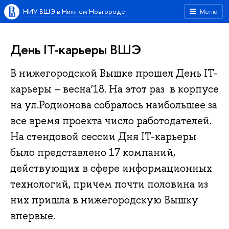
НИУ ВШЭ в Нижнем Новгороде
Меню
День IT-карьеры ВШЭ
В нижегородской Вышке прошел День IT-
карьеры – весна’18. На этот раз в корпусе
на ул.Родионова собралось наибольшее за
все время проекта число работодателей.
На стендовой сессии Дня IT-карьеры
было представлено 17 компаний,
действующих в сфере информационных
технологий, причем почти половина из
них пришла в нижегородскую Вышку
впервые.