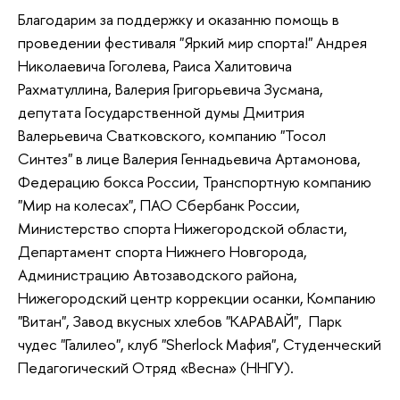
Благодарим за поддержку и оказанню помощь в
проведении фестиваля "Яркий мир спорта!" Андрея
Николаевича Гоголева, Раиса Халитовича
Рахматуллина, Валерия Григорьевича Зусмана,
депутата Государственной думы Дмитрия
Валерьевича Сватковского, компанию "Тосол
Синтез" в лице Валерия Геннадьевича Артамонова,
Федерацию бокса России, Транспортную компанию
"Мир на колесах", ПАО Сбербанк России,
Министерство спорта Нижегородской области,
Департамент спорта Нижнего Новгорода,
Администрацию Автозаводского района,
Нижегородский центр коррекции осанки, Компанию
"Витан", Завод вкусных хлебов "КАРАВАЙ", Парк
чудес "Галилео", клуб "Sherlock Мафия", Студенческий
Педагогический Отряд «Весна» (ННГУ).