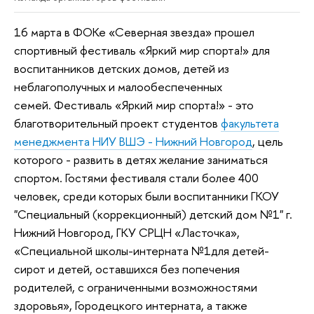
16 марта в ФОКе «Северная звезда» прошел
спортивный фестиваль «Яркий мир спорта!» для
воспитанников детских домов, детей из
неблагополучных и малообеспеченных
семей. Фестиваль «Яркий мир спорта!» - это
благотворительный проект студентов
факультета
менеджмента НИУ ВШЭ - Нижний Новгород
, цель
которого - развить в детях желание заниматься
спортом. Гостями фестиваля стали более 400
человек, среди которых были воспитанники ГКОУ
"Специальный (коррекционный) детский дом №1" г.
Нижний Новгород, ГКУ СРЦН «Ласточка»,
«Специальной школы-интерната №1для детей-
сирот и детей, оставшихся без попечения
родителей, с ограниченными возможностями
здоровья», Городецкого интерната, а также