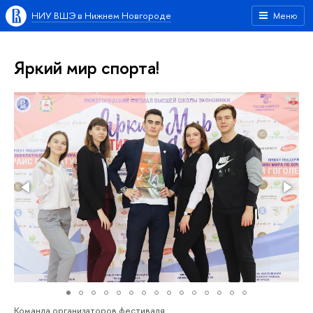
НИУ ВШЭ в Нижнем Новгороде
Меню
Яркий мир спорта!
Команда организаторов фестиваля