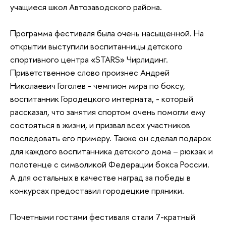
учащиеся школ Автозаводского района.
Программа фестиваля была очень насыщенной. На
открытии выступили воспитанницы детского
спортивного центра «STARS» Чирлидинг.
Приветственное слово произнес Андрей
Николаевич Гоголев - чемпион мира по боксу,
воспитанник Городецкого интерната, - который
рассказал, что занятия спортом очень помогли ему
состояться в жизни, и призвал всех участников
последовать его примеру. Также он сделал подарок
для каждого воспитанника детского дома – рюкзак и
полотенце с символикой Федерации бокса России.
А для остальных в качестве наград за победы в
конкурсах предоставил городецкие пряники.
Почетными гостями фестиваля стали 7-кратный