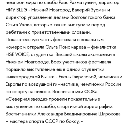
чемпион мира по самбо Раис Рахматуллин, директор
НИУ ВШЭ - Нижний Новгород Валерий Зусман и
директор управления делами Волговятского банка
Ольга Ухова, которые также выступили перед
ребятами с приветственными словами.
Показательную часть фестиваля с вокальным
номером открыла Ольга Пономарева – финалистка
HSE VOICE, студентка Высшей школы экономики в
Нижнем Новгороде. Всех участников фестиваля
поразило выступление еще одной студентки
нижегородской Вышки - Елены Гавриловой, чемпионки
Европы по воздушной гимнастике, чемпионки России
по спорту на пилоне. Воспитанники ФОКа
«Северная звезда» провели показательные
выступления по самбо, спортивной хореографии.
Воспитанники Александра Владимировича Широкова
– мастера спорта СССР по боксу, -