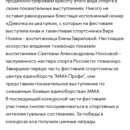
продемонстрировали красоту этого вида спорта в
своих показательных выступлениях. Никого не
оставил равнодушным блестяще исполненный номер
«Девочка из шкатулки», с которым на фестивале
выступила юная и талантливая спортсменка Вера
Нозина - воспитанница Елены Гавриловой. Настоящее
исскуство владения тхэквондо показали
воспитанники Светланы Александровны Носковой -
заслуженного мастера спорта России по тхэквондо.
Завершили первую часть фестиваля спортсмены из
центра единоборств "ММА Профи", они
представили показательное выступление по
смешанным боевым единоборствам ММА.
В последующей конкурсной части фестиваля
участники смогли посоревноваться в спортивных и
интеллектуальных состязаниях. За победы в
конкурсах все получили ценные награды.